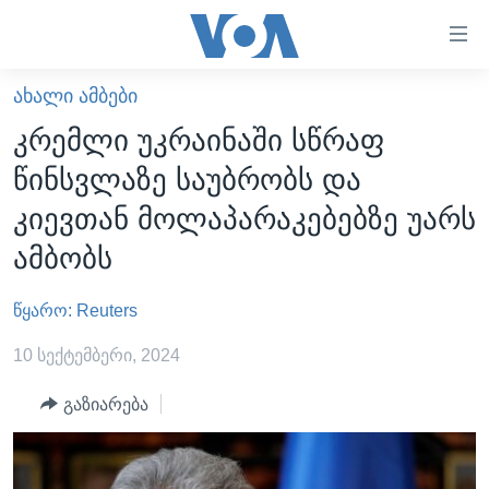
ბმულები
ხელმისაწვდომობისთვის
გადადით
ᲐᲮᲐᲚᲘ ᲐᲛᲑᲔᲑᲘ
ᲛᲗᲐᲕᲐᲠᲘ
მთავარზე
კრემლი უკრაინაში სწრაფ
გადადით
ᲐᲮᲐᲚᲘ ᲐᲛᲑᲔᲑᲘ
წინსვლაზე საუბრობს და
მთავარ
ᲡᲐᲥᲐᲠᲗᲕᲔᲚᲝ
ნავიგაციაზე
კიევთან მოლაპარაკებებზე უარს
ᲐᲨᲨ
გადადით
ამბობს
ძიებაზე
ᲐᲨᲨ-ᲘᲡ ᲐᲠᲩᲔᲕᲜᲔᲑᲘ 2024
წყარო: Reuters
ᲛᲡᲝᲤᲚᲘᲝ
ᲕᲘᲓᲔᲝᲔᲑᲘ
10 სექტემბერი, 2024
ᲒᲐᲓᲐᲪᲔᲛᲔᲑᲘ
გაზიარება
ᲡᲮᲕᲐ ᲡᲘᲐᲮᲚᲔᲔᲑᲘ
ᲕᲐᲨᲘᲜᲒᲢᲝᲜᲘ ᲓᲦᲔᲡ
ᲠᲣᲡᲔᲗᲘᲡ ᲨᲔᲭᲠᲐ ᲣᲙᲠᲐᲘᲜᲐᲨᲘ
ᲮᲔᲓᲕᲐ ᲕᲐᲨᲘᲜᲒᲢᲝᲜᲘᲓᲐᲜ
ᲞᲝᲚᲘᲢᲘᲙᲐ