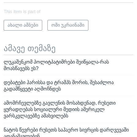
This item is part of
ახალი ამბები
ომი უკრაინაში
ამავე თემაზე
ლუკაშენკომ პოლიტპატიმრები შეიწყალა-რას
მოასწავებს ეს?
დებატები ჰარისსა და ტრამპს შორის, შესაძლოა
გადამწყვეტი აღმოჩნდეს
ამომრჩევლებზე გავლენის მოსახდენად, რუსეთი
ყურადღებას სოციალური მედიის ამერიკელ
ვარსკვლავებზე ამახვილებს
ნატოს წევრები რუსეთს საჰაერო სივრცის დარღვევაში
ადანაშაულებენ