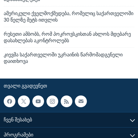
ამერიკული ქველმოქმედება, რომელიც საქართველოში
30 წელზე მეტს ითვლის
რუსეთი ამბობს, რომ პოკროვსკისთან ახლოს მდებარე
დასახლებას აკონტროლებს
კიევმა საქართველოში უკრაინის წარმომადგენელი
დაითხოვა
ᲗᲕᲐᲚᲘ ᲒᲕᲐᲓᲔᲕᲜᲔᲗ
ᲩᲕᲔᲜ ᲨᲔᲡᲐᲮᲔᲑ
ᲞᲠᲝᲒᲠᲐᲛᲔᲑᲘ