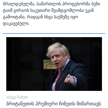
ბრალდებულმა, სამართლის პროფესორმა ბენი
ტაიმ გირაოს საკუთარი შუამდგომლობა უკან
გამოიტანა, რადგან სხვა საქმეზე იყო
დაკავებული.
ᲐᲡᲔᲕᲔ ᲜᲐᲮᲔᲗ:
ბრიტანეთის პრემიერი ჩინეთს მიმართავს