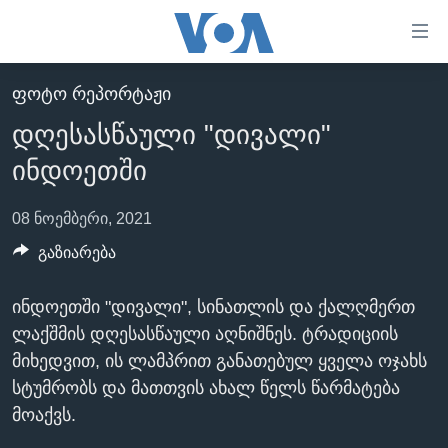
ბმულები
ხელმისაწვდომობისთვის
გადადით
ᲤᲝᲢᲝ ᲠᲔᲞᲝᲠᲢᲐᲟᲘ
ᲛᲗᲐᲕᲐᲠᲘ
მთავარზე
დღესასწაული "დივალი"
გადადით
ᲐᲮᲐᲚᲘ ᲐᲛᲑᲔᲑᲘ
მთავარ
ინდოეთში
ᲡᲐᲥᲐᲠᲗᲕᲔᲚᲝ
ნავიგაციაზე
ᲐᲨᲨ
გადადით
08 ნოემბერი, 2021
ძიებაზე
ᲐᲨᲨ-ᲘᲡ ᲐᲠᲩᲔᲕᲜᲔᲑᲘ 2024
გაზიარება
ᲛᲡᲝᲤᲚᲘᲝ
ინდოეთში "დივალი", სინათლის და ქალღმერთ
ᲕᲘᲓᲔᲝᲔᲑᲘ
ლაქშმის დღესასწაული აღნიშნეს. ტრადიციის
ᲒᲐᲓᲐᲪᲔᲛᲔᲑᲘ
მიხედვით, ის ლამპრით განათებულ ყველა ოჯახს
სტუმრობს და მათთვის ახალ წელს წარმატება
ᲡᲮᲕᲐ ᲡᲘᲐᲮᲚᲔᲔᲑᲘ
ᲕᲐᲨᲘᲜᲒᲢᲝᲜᲘ ᲓᲦᲔᲡ
მოაქვს.
ᲠᲣᲡᲔᲗᲘᲡ ᲨᲔᲭᲠᲐ ᲣᲙᲠᲐᲘᲜᲐᲨᲘ
ᲮᲔᲓᲕᲐ ᲕᲐᲨᲘᲜᲒᲢᲝᲜᲘᲓᲐᲜ
ᲞᲝᲚᲘᲢᲘᲙᲐ