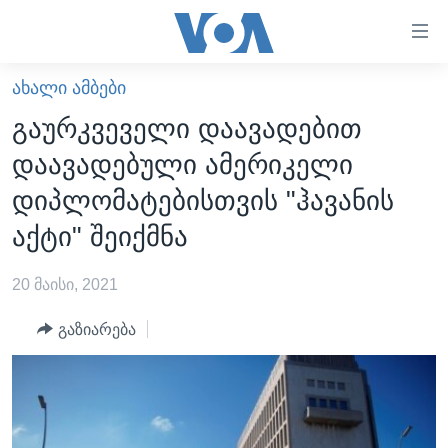
ბმულები
ხელმისაწვდომობისთვის
გადადით
ᲐᲮᲐᲚᲘ ᲐᲛᲑᲔᲑᲘ
ᲛᲗᲐᲕᲐᲠᲘ
მთავარზე
გაურკვეველი დაავადებით
გადადით
ᲐᲮᲐᲚᲘ ᲐᲛᲑᲔᲑᲘ
დაავადებული ამერიკელი
მთავარ
ᲡᲐᲥᲐᲠᲗᲕᲔᲚᲝ
ნავიგაციაზე
დიპლომატებისთვის "ჰავანის
ᲐᲨᲨ
გადადით
აქტი" შეიქმნა
ძიებაზე
ᲐᲨᲨ-ᲘᲡ ᲐᲠᲩᲔᲕᲜᲔᲑᲘ 2024
20 მაისი, 2021
ᲛᲡᲝᲤᲚᲘᲝ
ᲕᲘᲓᲔᲝᲔᲑᲘ
გაზიარება
ᲒᲐᲓᲐᲪᲔᲛᲔᲑᲘ
ᲡᲮᲕᲐ ᲡᲘᲐᲮᲚᲔᲔᲑᲘ
ᲕᲐᲨᲘᲜᲒᲢᲝᲜᲘ ᲓᲦᲔᲡ
ᲠᲣᲡᲔᲗᲘᲡ ᲨᲔᲭᲠᲐ ᲣᲙᲠᲐᲘᲜᲐᲨᲘ
ᲮᲔᲓᲕᲐ ᲕᲐᲨᲘᲜᲒᲢᲝᲜᲘᲓᲐᲜ
ᲞᲝᲚᲘᲢᲘᲙᲐ