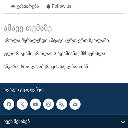
გაზიარება
Follow us
ამავე თემაზე
სროლა მერილენდის შტატის ერთ-ერთ სკოლაში
ფლორიდაში სროლას 3 ადამიანი ემსხვერპლა
ანკარა: სროლა ამერიკის საელჩოსთან
ᲗᲕᲐᲚᲘ ᲒᲕᲐᲓᲔᲕᲜᲔᲗ
ᲩᲕᲔᲜ ᲨᲔᲡᲐᲮᲔᲑ