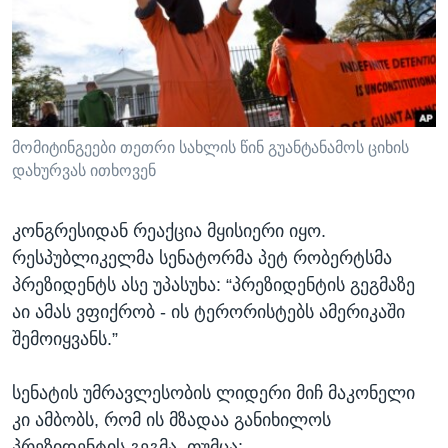
მომიტინგეები თეთრი სახლის წინ გუანტანამოს ციხის
დახურვას ითხოვენ
კონგრესიდან რეაქცია მყისიერი იყო.
რესპუბლიკელმა სენატორმა პეტ რობერტსმა
პრეზიდენტს ასე უპასუხა: “პრეზიდენტის გეგმაზე
აი ამას ვფიქრობ - ის ტერორისტებს ამერიკაში
შემოიყვანს.”
სენატის უმრავლესობის ლიდერი მიჩ მაკონელი
კი ამბობს, რომ ის მზადაა განიხილოს
პრეზიდენტის გეგმა, თუმცა: