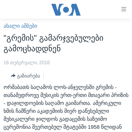
ბმულები
ხელმისაწვდომობისთვის
გადადით
ᲐᲮᲐᲚᲘ ᲐᲛᲑᲔᲑᲘ
ᲛᲗᲐᲕᲐᲠᲘ
მთავარზე
"გრემის" გამარჯვებულები
გადადით
ᲐᲮᲐᲚᲘ ᲐᲛᲑᲔᲑᲘ
გამოცხადდნენ
მთავარ
ᲡᲐᲥᲐᲠᲗᲕᲔᲚᲝ
ნავიგაციაზე
16 თებერვალი, 2016
ᲐᲨᲨ
გადადით
ძიებაზე
ᲐᲨᲨ-ᲘᲡ ᲐᲠᲩᲔᲕᲜᲔᲑᲘ 2024
გაზიარება
ᲛᲡᲝᲤᲚᲘᲝ
ორშაბათს საღამოს ლოს-ანჯელესში გრემის -
თანამედროვე მუსიკის ერთ-ერთი მთავარი პრიზის
ᲕᲘᲓᲔᲝᲔᲑᲘ
- დაჯილდოების საღამო გაიმართა. ამერიკული
ᲒᲐᲓᲐᲪᲔᲛᲔᲑᲘ
ხმის ჩამწერი აკადემიის მიერ დაწესებული
ᲡᲮᲕᲐ ᲡᲘᲐᲮᲚᲔᲔᲑᲘ
ᲕᲐᲨᲘᲜᲒᲢᲝᲜᲘ ᲓᲦᲔᲡ
მუსიკალური ჯილდოს გადაცემის საზეიმო
ცერემონია შეერთებულ შტატებში 1958 წლიდან
ᲠᲣᲡᲔᲗᲘᲡ ᲨᲔᲭᲠᲐ ᲣᲙᲠᲐᲘᲜᲐᲨᲘ
ᲮᲔᲓᲕᲐ ᲕᲐᲨᲘᲜᲒᲢᲝᲜᲘᲓᲐᲜ
ᲞᲝᲚᲘᲢᲘᲙᲐ