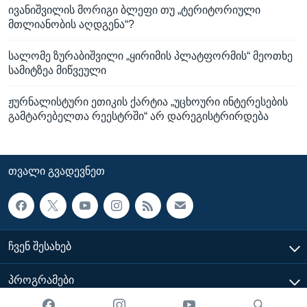
ივანიშვილის მორიგი ბლეფი თუ „ტერიტორიული
მთლიანობის აღდგენა“?
სალომე ზურაბიშვილი „ყირიმის პლატფორმის“ მეოთხე
სამიტზეა მიწვეული
ჟურნალისტური ეთიკის ქარტია „უცხოური ინტერესების
გამტარებელთა რეესტრში“ არ დარეგისტრირდება
ᲗᲕᲐᲚᲘ ᲒᲕᲐᲓᲔᲕᲜᲔᲗ
ᲩᲕᲔᲜ ᲨᲔᲡᲐᲮᲔᲑ
ᲞᲠᲝᲒᲠᲐᲛᲔᲑᲘ