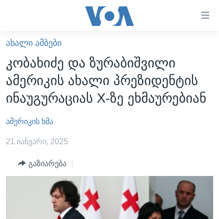
ბმულები
ხელმისაწვდომობისთვის
გადადით
ᲐᲮᲐᲚᲘ ᲐᲛᲑᲔᲑᲘ
ᲛᲗᲐᲕᲐᲠᲘ
მთავარზე
კობახიძე და ზურაბიშვილი
გადადით
ᲐᲮᲐᲚᲘ ᲐᲛᲑᲔᲑᲘ
ამერიკის ახალი პრეზიდენტის
მთავარ
ᲡᲐᲥᲐᲠᲗᲕᲔᲚᲝ
ნავიგაციაზე
ინაუგურაციას X-ზე ეხმაურებიან
ᲐᲨᲨ
გადადით
ძიებაზე
ამერიკის ხმა
ᲐᲨᲨ-ᲘᲡ ᲐᲠᲩᲔᲕᲜᲔᲑᲘ 2024
ᲛᲡᲝᲤᲚᲘᲝ
21 იანვარი, 2025
ᲕᲘᲓᲔᲝᲔᲑᲘ
გაზიარება
ᲒᲐᲓᲐᲪᲔᲛᲔᲑᲘ
ᲡᲮᲕᲐ ᲡᲘᲐᲮᲚᲔᲔᲑᲘ
ᲕᲐᲨᲘᲜᲒᲢᲝᲜᲘ ᲓᲦᲔᲡ
ᲠᲣᲡᲔᲗᲘᲡ ᲨᲔᲭᲠᲐ ᲣᲙᲠᲐᲘᲜᲐᲨᲘ
ᲮᲔᲓᲕᲐ ᲕᲐᲨᲘᲜᲒᲢᲝᲜᲘᲓᲐᲜ
ᲞᲝᲚᲘᲢᲘᲙᲐ