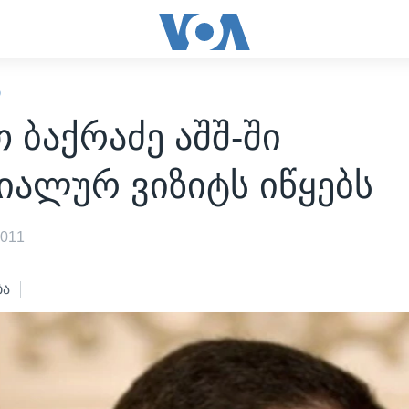
Ი
 ბაქრაძე აშშ-ში
იალურ ვიზიტს იწყებს
2011
ბა