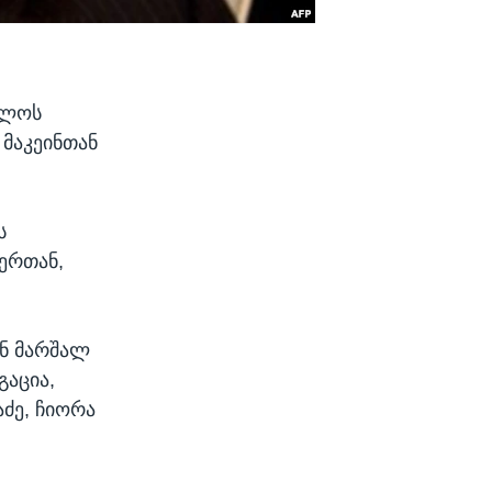
ელოს
 მაკეინთან
ს
ერთან,
ან მარშალ
აცია,
ძე, ჩიორა