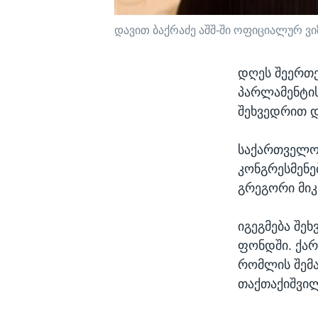
დავით ბაქრაძე აშშ-ში ოფიციალურ ვიზ
დღეს შეერთე
პარლამენტის
შეხვედრით დ
საქართველოს
კონგრესმენე
გრეგორი მიკ
იგეგმება შე
ფონდში. ქარ
რომლის შემა
თაქთაქიშვილ