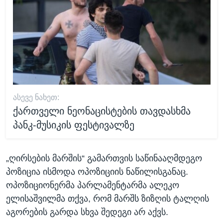
ᲐᲡᲔᲕᲔ ᲜᲐᲮᲔᲗ:
ქართველი ნეონაცისტების თავდასხმა
პანკ-მუსიკის ფესტივალზე
„ღირსების მარშის“ გამართვის საწინააღმდეგო
პოზიცია ისმოდა ოპოზიციის ნაწილისგანაც.
ოპოზიციონერმა პარლამენტარმა ალეკო
ელისაშვილმა თქვა, რომ მარშს ზიზღის ტალღის
აგორების გარდა სხვა შედეგი არ აქვს.