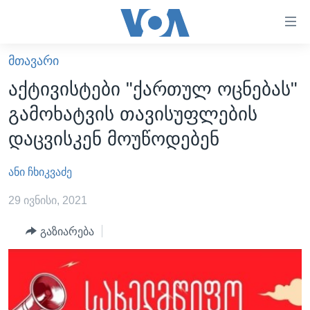
ბმულები
ხელმისაწვდომობისთვის
გადადით
ᲛᲗᲐᲕᲐᲠᲘ
ᲛᲗᲐᲕᲐᲠᲘ
მთავარზე
აქტივისტები "ქართულ ოცნებას"
გადადით
ᲐᲮᲐᲚᲘ ᲐᲛᲑᲔᲑᲘ
გამოხატვის თავისუფლების
მთავარ
ᲡᲐᲥᲐᲠᲗᲕᲔᲚᲝ
ნავიგაციაზე
დაცვისკენ მოუწოდებენ
ᲐᲨᲨ
გადადით
ძიებაზე
ანი ჩხიკვაძე
ᲐᲨᲨ-ᲘᲡ ᲐᲠᲩᲔᲕᲜᲔᲑᲘ 2024
ᲛᲡᲝᲤᲚᲘᲝ
29 ივნისი, 2021
ᲕᲘᲓᲔᲝᲔᲑᲘ
გაზიარება
ᲒᲐᲓᲐᲪᲔᲛᲔᲑᲘ
ᲡᲮᲕᲐ ᲡᲘᲐᲮᲚᲔᲔᲑᲘ
ᲕᲐᲨᲘᲜᲒᲢᲝᲜᲘ ᲓᲦᲔᲡ
ᲠᲣᲡᲔᲗᲘᲡ ᲨᲔᲭᲠᲐ ᲣᲙᲠᲐᲘᲜᲐᲨᲘ
ᲮᲔᲓᲕᲐ ᲕᲐᲨᲘᲜᲒᲢᲝᲜᲘᲓᲐᲜ
ᲞᲝᲚᲘᲢᲘᲙᲐ