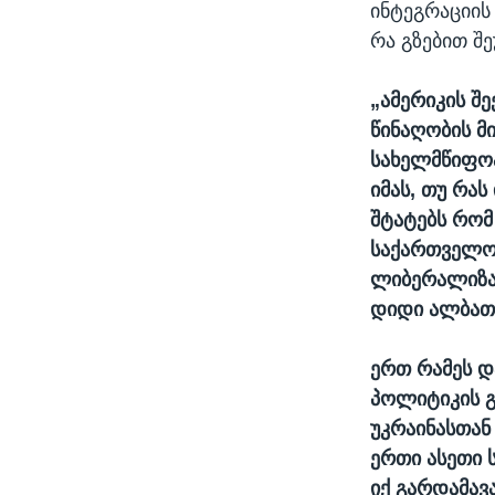
ინტეგრაციის
რა გზებით შ
„ამერიკის შ
წინაღობის მი
სახელმწიფო
იმას, თუ რას
შტატებს რომ
საქართველოს
ლიბერალიზაც
დიდი ალბათ
ერთ რამეს დ
პოლიტიკის გ
უკრაინასთან
ერთი ასეთი ს
იქ გარდამა