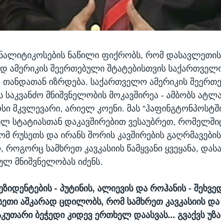
ნალიტიკოსების ნაწილი ფიქრობს, რომ დასავლეთის
დ ამერიკის შეერთებული შტატებისთვის საქართველ
 თანდათან იზრდება. საქართველო ამერიკის შეერთ
ს საკვანძო მნიშვნელობის მოკავშირეა - ამბობს ატლ
სი მკვლევარი, არიელ კოენი. მას “ჰაფინგტონპოსტშ
ულ სტატიასთან დაკავშირებით ვესაუბრეთ, რომელშიც
რომ რუსეთს და ირანს შორის კავშირების გაღრმავების
 როგორც სამხრეთ კავკასიის წამყვანი ყვეყანა, და
ულ მნიშვნელობას იძენს.
ზიდენტების - პუტინის, ალიევის და როჰანის - შეხვე
სეთი აშკარად ცდილობს, რომ სამხრეთ კავკასიის და 
აკუთარი ბეჭედი კიდევ ერთხელ დაასვას... გვაქვს უზ