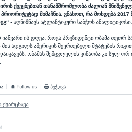
შირის ქვეყნებთან თანამშრომლობა ძალიან მნიშვნე
პრიორიტეტად მიმაჩნია. ვნახოთ, რა მოხდება 2017 
ეგ“ -
აღნიშნავს ატლანტიკური საბჭოს ანალიტიკოსი
0 იანვარი ის დღეა, როცა პრეზიდენტი ობამა თეთრ 
 მის ადგილს ამერიკის შეერთებული შტატების რიგით
დაიკავებს. ობამას შემცვლელის ვინაობა კი სულ ორ 
.
ბა
Follow us
ბეჭდვა
ა ქვარცხავა
of