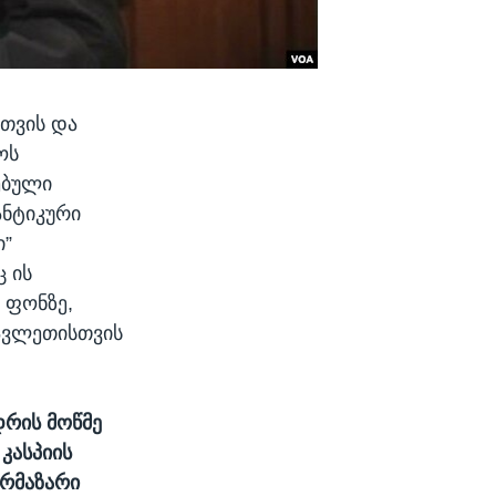
თვის და
ოს
ებული
ანტიკური
ი”
 ის
 ფონზე,
სავლეთისთვის
დრის მოწმე
კასპიის
არმაზარი