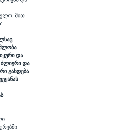
ველო, მით
:
ელსაც
ომლობა
იკური და
 ძლიერი და
რი გახდება
ვეყანას
ას
ლი
ურებში