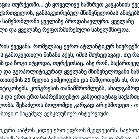
ია თურქეთში... ეს ყოველივე სამხრეთ კავკასიის ქვ
აქართველოს, განსაკუთრებულ მნიშვნელობას ანიჭებს
 სამეზობლოში ყველაზე პროდასავლური, ყველაზე
ლი და ყველაზე რეფორმირებული სახელმწიფოა.
 არის ქვეყანა, რომელსაც ევრო-ატლანტიკურ სივრცეშ
ს გამოკვეთილი მიზანი აქვს, იმის მიუხედავად, თუ რ
ნს და ზოგი იტყოდა, თურქეთსაც. ასე რომ, საქართვ
და გეოპოლიტიკურად ყველაზე მნიშვნელოვანი ნაწი
 თითქმის 25 წელია ვიმყოფები და მაშფოთებს ის, რ
ტიკოსებს, კონგრესის თანამშრომლებს, ახალგაზრდ
ს და ერთ-ერთ საპრეზიდენტო კანდიდატსაც საქარ
ელობა, შესაძლოა ბოლომდე კარგად არ ესმოდეთ -
თქ
ისთვის" მიცემულ ექსკლუზიურ ინტერვიუში.
იკური საბჭოს კიდევ ერთ უფროს მკვლევარს, საერ
ს ექსპერტს ჯორჯ ბენიტესს შევხვდით. მისი აზრით, ა