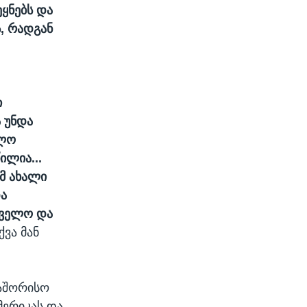
ეყნებს და
, რადგან
ი
ა უნდა
ელო
ლია...
ომ ახალი
ა
თველო და
ვა მან
თაშორისო
მერიკას და