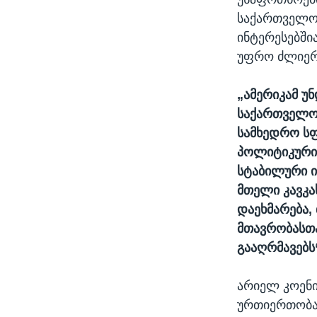
საქართველოს
ინტერესებში
უფრო ძლიერი
„ამერიკამ უ
საქართველო
სამხედრო სფ
პოლიტიკური
სტაბილური ი
მთელი კავკა
დაეხმარება,
მთავრობასთ
გააღრმავებს
არიელ კოენ
ურთიერთობა