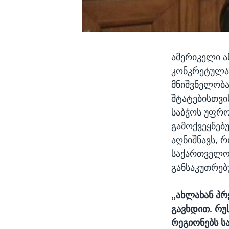
ამერიკელი ა
კონკრეტულა
მნიშვნელობა
შტატებისთვი
საბჭოს უფრო
გამოქვეყნებ
აღნიშნავს, 
საქართველო,
განსაკუთრებ
„ახლახან პრე
გავხდით. რუ
რეგიონებს ს