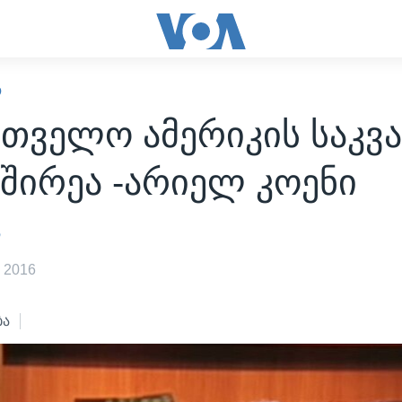
Ო
რთველო ამერიკის საკვ
შირეა -არიელ კოენი
ა
 2016
ბა