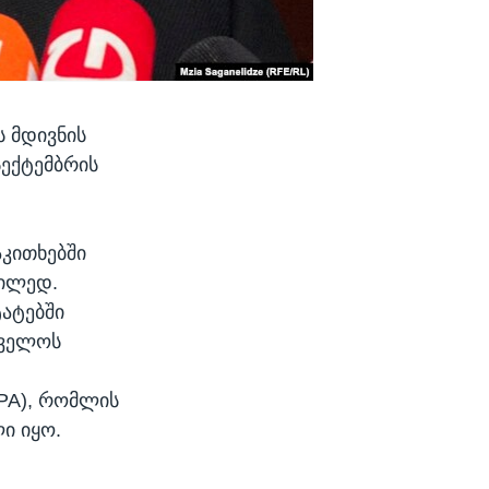
ს მდივნის
სექტემბრის
აკითხებში
გილედ.
ტატებში
თველოს
IPA), რომლის
ი იყო.