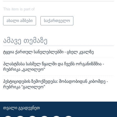
This item is part of
ახალი ამბები
საქართველო
ამავე თემაზე
ტყვია ქართულ სანელებლებში - ცხელ კვალზე
პლასტმასა სასმელ წყალში და ჩვენს ორგანიზმშია -
რუბრიკა „გალილეო“
პესტიციდების ზემოქმედება: შობადობიდან კიბომდე -
რუბრიკა “გალილეო”
ᲗᲕᲐᲚᲘ ᲒᲕᲐᲓᲔᲕᲜᲔᲗ