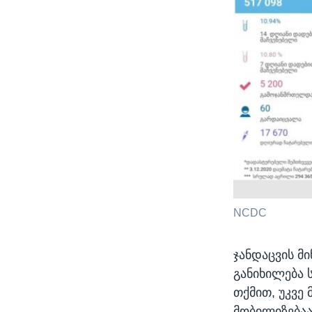
NCDC
ჯანდაცვის მ
განიხილება 
თქმით, უკვე
მობილიზებაა