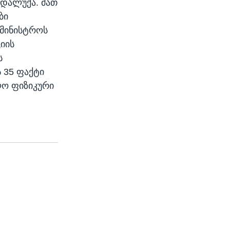
 დალუქა. მათ
ბი
ამინისტროს
იის
ს
 35 ფაქტი
ლო ფიზიკური