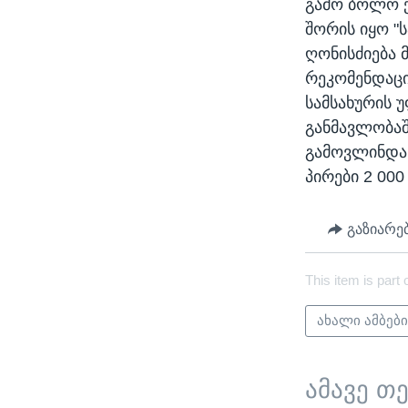
გამო ბოლო ქ
შორის იყო "
ღონისძიება 
რეკომენდაცი
სამსახურის 
განმავლობაშ
გამოვლინდა,
პირები 2 00
გაზიარე
This item is part 
ახალი ამბებ
ამავე თ