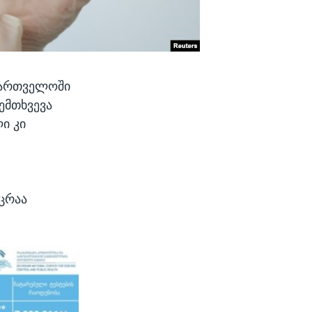
ქართველოში
ემთხვევა
ი კი
ცრაა