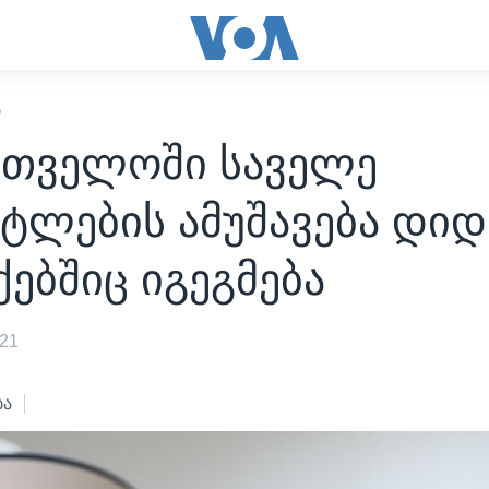
Ი
რთველოში საველე
ტლების ამუშავება დიდ
ებშიც იგეგმება
021
ბა