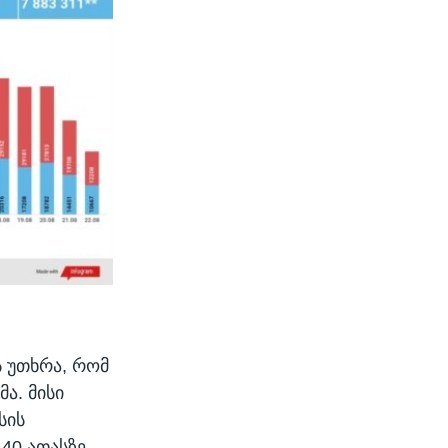
ს უთხრა, რომ
ა. მისი
სის
40 ათასზე