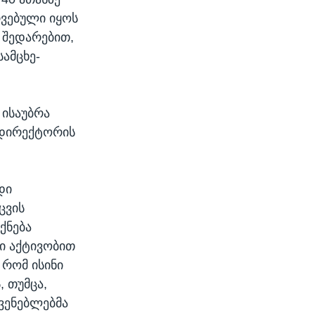
რვებული იყოს
ნ შედარებით,
ამცხე-
 ისაუბრა
 დირექტორის
დი
ცვის
ქნება
ი აქტივობით
 რომ ისინი
, თუმცა,
ჩვენებლებმა