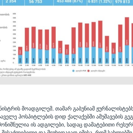
ინისტრის მოადგილემ, თამარ გაბუნიამ ჟურნალისტებ
საველე ჰოსპიტლების დიდ ქალაქებში ამუშავების გეგმ
 მონიშნულია ის ადგილები, სადაც დამატებითი რესურ
 შესაძლებელი და მიუხედავად იმისა, რომ სახლებში 