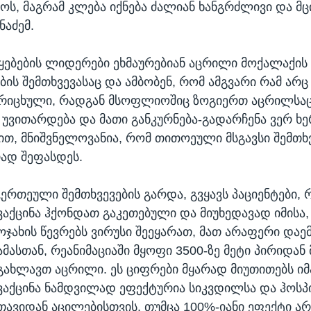
ოს, მაგრამ კლება იქნება ძალიან ხანგრძლივი და მცი
ნაძემ.
წყებების ლიდერები ეხმაურებიან აცრილი მოქალაქის
ის შემთხვევასაც და ამბობენ, რომ ამგვარი რამ არც
ორიცხული, რადგან მსოფლიოშიც ზოგიერთ აცრილსაც
 უვითარდება და მათი განკურნება-გადარჩენა ვერ ხე
მით, მნიშვნელოვანია, რომ თითოეული მსგავსი შემთ
ად შეფასდეს.
„ერთეული შემთხვევების გარდა, გვყავს პაციენტები
ვაქცინა ჰქონდათ გაკეთებული და მიუხედავად იმისა,
ოჯახის წევრებს ვირუსი შეეყარათ, მათ არაფერი დაე
ამასთან, რეანიმაციაში მყოფი 3500-ზე მეტი პირიდა
გახლავთ აცრილი. ეს ციფრები მყარად მიუთითებს იმ
ვაქცინა ნამდვილად ეფექტურია სიკვდილსა და ჰოსპ
თავიდან აცილებისთვის, თუმცა 100%-იანი ეფექტი ა