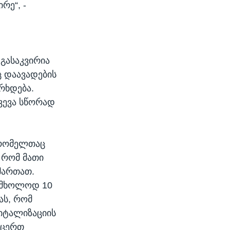
რე“, -
 გასაკვირია
 დაავადების
რხდება.
ხვევა სწორად
, რომელთაც
 რომ მათი
მართათ.
ნ მხოლოდ 10
ას, რომ
იტალიზაციის
რცერთ