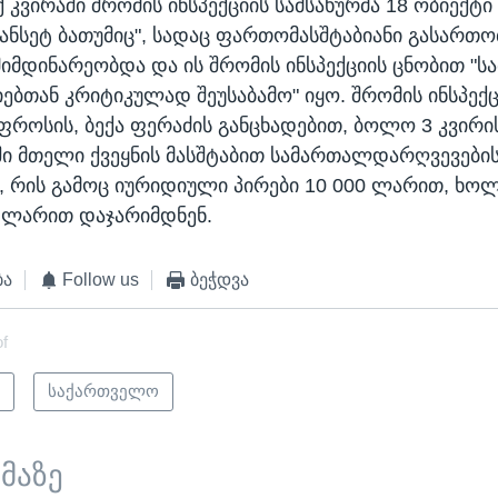
 კვირაში შრომის ინსპექციის სამსახურმა 18 ობიექტი
სანსეტ ბათუმიც", სადაც ფართომასშტაბიანი გასართო
მიმდინარეობდა და ის შრომის ინსპექციის ცნობით "ს
ებთან კრიტიკულად შეუსაბამო" იყო. შრომის ინსპექც
უფროსის, ბექა ფერაძის განცხადებით, ბოლო 3 კვირი
ი მთელი ქვეყნის მასშტაბით სამართალდარღვევების
 რის გამოც იურიდიული პირები 10 000 ლარით, ხო
0 ლარით დაჯარიმდნენ.
ბა
Follow us
ბეჭდვა
of
ი
საქართველო
ემაზე