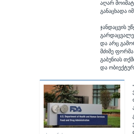
აღარ მოიმატ
განაცხადა იმ
ჯანდაცვის უ
გარდაცვალებ
და არც გამ
მძიმე ფორმა
გაბუნიას თქ
და ობიექტურ