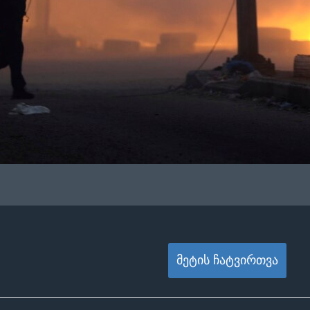
მეტის ჩატვირთვა