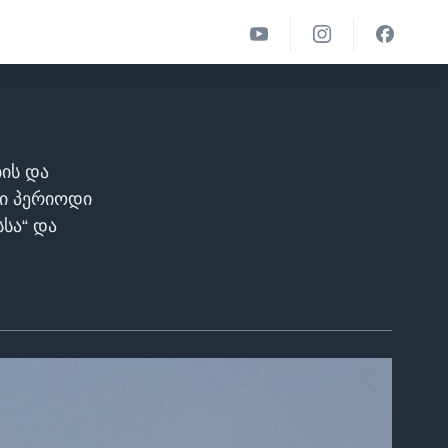
ის და
ნი პერიოდი
სსა“ და