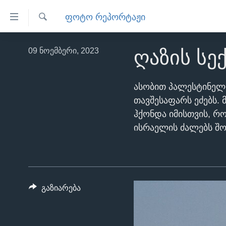
ბმულები
ᲤᲝᲢᲝ ᲠᲔᲞᲝᲠᲢᲐᲟᲘ
ხელმისაწვდომობისთვის
ძიება
გადადით
ᲛᲗᲐᲕᲐᲠᲘ
09 ნოემბერი, 2023
ღაზის ს
მთავარზე
ᲐᲮᲐᲚᲘ ᲐᲛᲑᲔᲑᲘ
გადადით
ᲡᲐᲥᲐᲠᲗᲕᲔᲚᲝ
მთავარ
ასობით პალესტინელი
ნავიგაციაზე
ᲐᲨᲨ
თავშესაფარს ეძებს.
გადადით
ჰქონდა იმისთვის, რო
ᲐᲨᲨ-ᲘᲡ ᲐᲠᲩᲔᲕᲜᲔᲑᲘ 2024
ძიებაზე
ისრაელის ძალებს შო
ᲛᲡᲝᲤᲚᲘᲝ
ᲕᲘᲓᲔᲝᲔᲑᲘ
ᲒᲐᲓᲐᲪᲔᲛᲔᲑᲘ
გაზიარება
ᲡᲮᲕᲐ ᲡᲘᲐᲮᲚᲔᲔᲑᲘ
ᲕᲐᲨᲘᲜᲒᲢᲝᲜᲘ ᲓᲦᲔᲡ
ᲠᲣᲡᲔᲗᲘᲡ ᲨᲔᲭᲠᲐ ᲣᲙᲠᲐᲘᲜᲐᲨᲘ
ᲮᲔᲓᲕᲐ ᲕᲐᲨᲘᲜᲒᲢᲝᲜᲘᲓᲐᲜ
ᲞᲝᲚᲘᲢᲘᲙᲐ