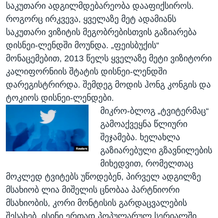
საკუთარი ადგილმდებარეობა დააფიქსიროს.
როგორც ირკვევა, ყველაზე მეტ ადამიანს
საკუთარი ვიზიტის მეგობრებისთვის გაზიარება
დისნეი-ლენდში მოუნდა. „ფეისბუქის“
მონაცემებით, 2013 წელს ყველაზე მეტი ვიზიტორი
კალიფორნიის შტატის დისნეი-ლენდში
დარეგისტრირდა. შემდეგ მოდის ჰონგ კონგის და
ტოკიოს დისნეი-ლენდები.
მიკრო-ბლოგ „ტვიტერმაც“
გამოაქვეყნა წლიური
შეჯამება. ხელახლა
გაზიარებული გზავნილების
მიხედვით, რომელთაც
მოკლედ ტვიტებს უწოდებენ, პირველ ადგილზე
მსახიობ ლია მიშელის ცნობაა პარტნიორი
მსახიობის, კორი მონტისის გარდაცვალების
შესახებ. ისინი ერთად პოპულარულ სერიალში