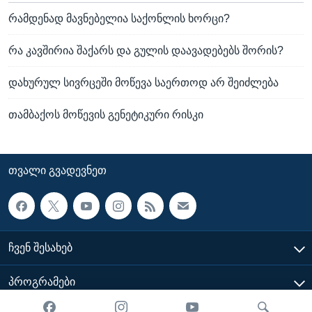
რამდენად მავნებელია საქონლის ხორცი?
რა კავშირია შაქარს და გულის დაავადებებს შორის?
დახურულ სივრცეში მოწევა საერთოდ არ შეიძლება
თამბაქოს მოწევის გენეტიკური რისკი
ᲗᲕᲐᲚᲘ ᲒᲕᲐᲓᲔᲕᲜᲔᲗ
ᲩᲕᲔᲜ ᲨᲔᲡᲐᲮᲔᲑ
ᲞᲠᲝᲒᲠᲐᲛᲔᲑᲘ