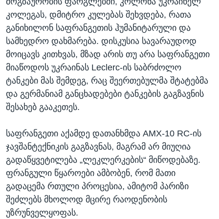
მოგზაურობის ფარგლებში, კოლონა უკრაინელ
კოლეგას, დმიტრო კულებას შეხვდება, რათა
განიხილონ საფრანგეთის ჰუმანიტარული და
სამხედრო დახმარება. დისკუსია სავარაუდოდ
მოიცავს კითხვას, მზად არის თუ არა საფრანგეთი
მიაწოდოს უკრაინას Leclerc-ის საბრძოლო
ტანკები მას შემდეგ, რაც შეერთებულმა შტატებმა
და გერმანიამ განცხადებები ტანკების გაგზავნის
შესახებ გააკეთეს.
საფრანგეთი აქამდე დათანხმდა AMX-10 RC-ის
ჯავშანტექნიკის გაგზავნას, მაგრამ არ მიუღია
გადაწყვეტილება „ლეკლერკების“ მიწოდებაზე.
ფრანგული წყაროები ამბობენ, რომ მათი
გადაცემა რთული პროცესია, ამიტომ პარიზი
შეძლებს მხოლოდ მცირე რაოდენობის
უზრუნველყოფას.