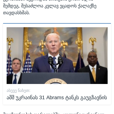
შემდეგ, შესაძლოა კვლავ ეცადოს ქალაქზე
თავდასხმას.
ᲐᲡᲔᲕᲔ ᲜᲐᲮᲔᲗ:
აშშ უკრაინას 31 Abrams ტანკს გაუგზავნის