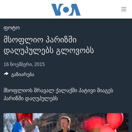
ბმულები
ხელმისაწვდომობისთვის
გადადით
ᲤᲝᲢᲝ
ᲛᲗᲐᲕᲐᲠᲘ
მთავარზე
მსოფლიო პარიზში
გადადით
ᲐᲮᲐᲚᲘ ᲐᲛᲑᲔᲑᲘ
მთავარ
დაღუპულებს გლოვობს
ᲡᲐᲥᲐᲠᲗᲕᲔᲚᲝ
ნავიგაციაზე
ᲐᲨᲨ
გადადით
16 ნოემბერი, 2015
ძიებაზე
ᲐᲨᲨ-ᲘᲡ ᲐᲠᲩᲔᲕᲜᲔᲑᲘ 2024
გაზიარება
ᲛᲡᲝᲤᲚᲘᲝ
მსოფლიოს მრავალ ქალაქში პატივი მიაგეს
ᲕᲘᲓᲔᲝᲔᲑᲘ
პარიზში დაღუპულებს
ᲒᲐᲓᲐᲪᲔᲛᲔᲑᲘ
ᲡᲮᲕᲐ ᲡᲘᲐᲮᲚᲔᲔᲑᲘ
ᲕᲐᲨᲘᲜᲒᲢᲝᲜᲘ ᲓᲦᲔᲡ
ᲠᲣᲡᲔᲗᲘᲡ ᲨᲔᲭᲠᲐ ᲣᲙᲠᲐᲘᲜᲐᲨᲘ
ᲮᲔᲓᲕᲐ ᲕᲐᲨᲘᲜᲒᲢᲝᲜᲘᲓᲐᲜ
ᲞᲝᲚᲘᲢᲘᲙᲐ