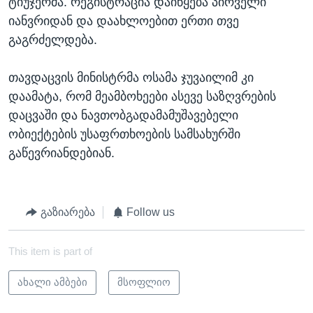
ტიუჯერმა. რეგისტრაცია დაიწყება პირველი
იანვრიდან და დაახლოებით ერთი თვე
გაგრძელდება.
თავდაცვის მინისტრმა ოსამა ჯუვაილიმ კი
დაამატა, რომ მეამბოხეები ასევე საზღვრების
დაცვაში და ნავთობგადამამუშავებელი
ობიექტების უსაფრთხოების სამსახურში
გაწევრიანდებიან.
გაზიარება
Follow us
This item is part of
ახალი ამბები
მსოფლიო