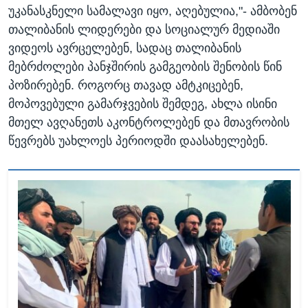
უკანასკნელი სამალავი იყო, აღებულია,"- ამბობენ
თალიბანის ლიდერები და სოციალურ მედიაში
ვიდეოს ავრცელებენ, სადაც თალიბანის
მებრძოლები პანჯშირის გამგეობის შენობის წინ
პოზირებენ. როგორც თავად ამტკიცებენ,
მოპოვებული გამარჯვების შემდეგ, ახლა ისინი
მთელ ავღანეთს აკონტროლებენ და მთავრობის
წევრებს უახლოეს პერიოდში დაასახელებენ.