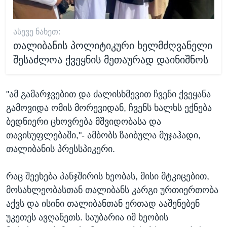
ᲐᲡᲔᲕᲔ ᲜᲐᲮᲔᲗ:
თალიბანის პოლიტიკური ხელმძღვანელი
შესაძლოა ქვეყნის მეთაურად დაინიშნოს
"ამ გამარჯვებით და ძალისხმევით ჩვენი ქვეყანა
გამოვიდა ომის მორევიდან, ჩვენს ხალხს ექნება
ბედნიერი ცხოვრება მშვიდობასა და
თავისუფლებაში,"- ამბობს ზაიბულა მუჯაჰადი,
თალიბანის პრესსპიკერი.
რაც შეეხება პანჯშირის ხეობას, მისი მტკიცებით,
მოსახლეობასთან თალიბანს კარგი ურთიერთობა
აქვს და ისინი თალიბანთან ერთად ააშენებენ
უკეთეს ავღანეთს. საუბარია იმ ხეობის