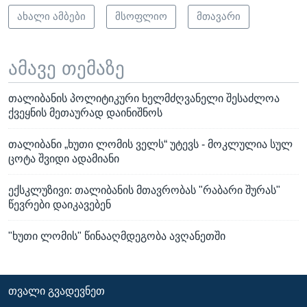
ახალი ამბები
მსოფლიო
მთავარი
ამავე თემაზე
თალიბანის პოლიტიკური ხელმძღვანელი შესაძლოა
ქვეყნის მეთაურად დაინიშნოს
თალიბანი „ხუთი ლომის ველს“ უტევს - მოკლულია სულ
ცოტა შვიდი ადამიანი
ექსკლუზივი: თალიბანის მთავრობას "რაბარი შურას"
წევრები დაიკავებენ
"ხუთი ლომის" წინააღმდეგობა ავღანეთში
ᲗᲕᲐᲚᲘ ᲒᲕᲐᲓᲔᲕᲜᲔᲗ