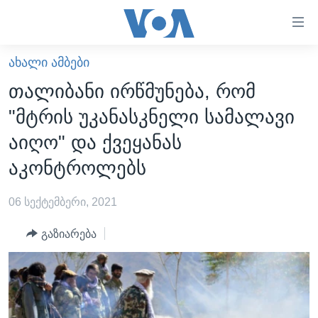
ბმულები
ხელმისაწვდომობისთვის
გადადით
ᲐᲮᲐᲚᲘ ᲐᲛᲑᲔᲑᲘ
ᲛᲗᲐᲕᲐᲠᲘ
მთავარზე
თალიბანი ირწმუნება, რომ
გადადით
ᲐᲮᲐᲚᲘ ᲐᲛᲑᲔᲑᲘ
"მტრის უკანასკნელი სამალავი
მთავარ
ᲡᲐᲥᲐᲠᲗᲕᲔᲚᲝ
ნავიგაციაზე
აიღო" და ქვეყანას
ᲐᲨᲨ
გადადით
აკონტროლებს
ძიებაზე
ᲐᲨᲨ-ᲘᲡ ᲐᲠᲩᲔᲕᲜᲔᲑᲘ 2024
06 სექტემბერი, 2021
ᲛᲡᲝᲤᲚᲘᲝ
ᲕᲘᲓᲔᲝᲔᲑᲘ
გაზიარება
ᲒᲐᲓᲐᲪᲔᲛᲔᲑᲘ
ᲡᲮᲕᲐ ᲡᲘᲐᲮᲚᲔᲔᲑᲘ
ᲕᲐᲨᲘᲜᲒᲢᲝᲜᲘ ᲓᲦᲔᲡ
ᲠᲣᲡᲔᲗᲘᲡ ᲨᲔᲭᲠᲐ ᲣᲙᲠᲐᲘᲜᲐᲨᲘ
ᲮᲔᲓᲕᲐ ᲕᲐᲨᲘᲜᲒᲢᲝᲜᲘᲓᲐᲜ
ᲞᲝᲚᲘᲢᲘᲙᲐ