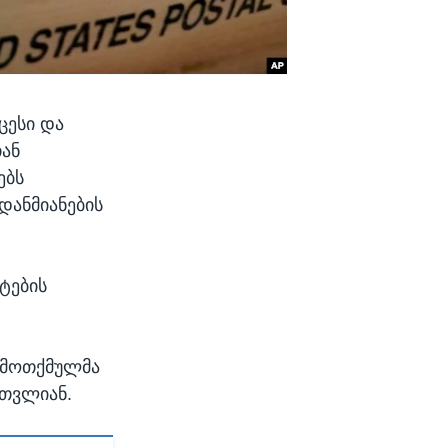
ცესი და
თან
ებს
დანმიანების
ტების
ამოთქმულმა
ითვლიან.