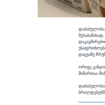
დაძაბულობა
შესაბამისად
დაკავშირები
უსაფრთხოები
დაცვაზე ზრუნ
ორივე კანდი
მიმართაა მი
დაძაბულობამ
ბრალდებებმა