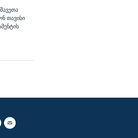
შავეთა
ონ თავისი
ამენტის