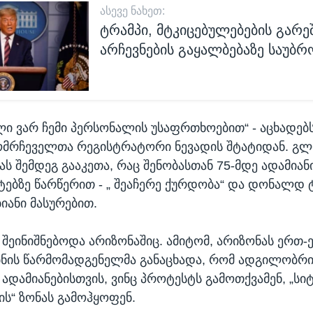
ᲐᲡᲔᲕᲔ ᲜᲐᲮᲔᲗ:
ტრამპი, მტკიცებულებების გარე
არჩევნების გაყალბებაზე საუბრ
ი ვარ ჩემი პერსონალის უსაფრთხოებით“ - აცხადებ
ომრჩეველთა რეგისტრატორი ნევადის შტატიდან. გ
ას შემდეგ გააკეთა, რაც შენობასთან 75-მდე ადამიან
ებზე წარწერით - „ შეაჩერე ქურდობა“ და დონალდ 
იანი მასურებით.
შეინიშნებოდა არიზონაშიც. ამიტომ, არიზონას ერთ-
ბნის წარმომადგენელმა განაცხადა, რომ ადგილობრი
ადამიანებისთვის, ვინც პროტესტს გამოთქვამენ, „სი
ს“ ზონას გამოჰყოფენ.