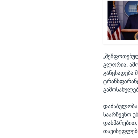
„შეშფოთებულ
გლორია, ამ
განცხადება მ
ტრანსფარანტ
გამოსახულებ
დაძაბულობა 
საარჩევნო უ
დახმარებით, 
თავისუფლები