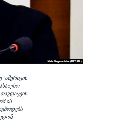
 "ამერიკის
სახალხო
 თავდაცვის
ომ ის
ოუწოდებს
ედონ.