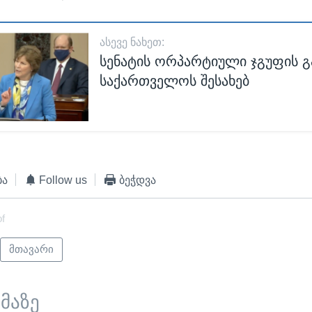
ᲐᲡᲔᲕᲔ ᲜᲐᲮᲔᲗ:
სენატის ორპარტიული ჯგუფის გ
საქართველოს შესახებ
ბა
Follow us
ბეჭდვა
of
მთავარი
ემაზე