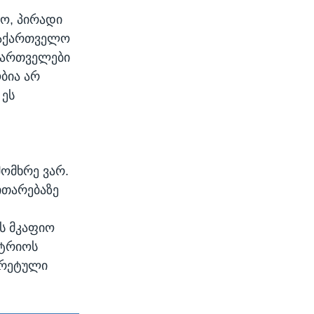
ტო, პირადი
საქართველო
 ქართველები
ბია არ
 ეს
დ
ომხრე ვარ.
ითარებაზე
ოს მკაფიო
 ტრიოს
ნკრეტული