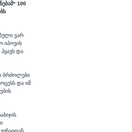
ებამ“ 100
ბს
ებული ვარ
ო იპოვის
 ჰყავს და
რი ბრძოლები
ოცესს და იმ
ების
აბიჯის
ი
ვინაიდან