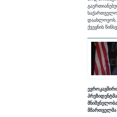
გაერთიანებუ
საქართველო 
დაახლოვოს. 
ქვეყნის წინ
ევროკავშირი
პრეზიდენტმა
მნიშვნელობა
მმართველმა 