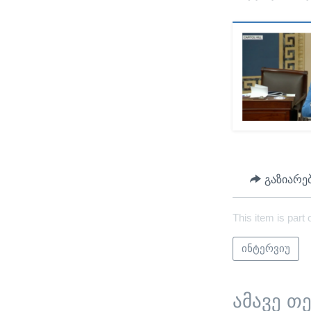
გაზიარე
This item is part 
ინტერვიუ
ამავე თ