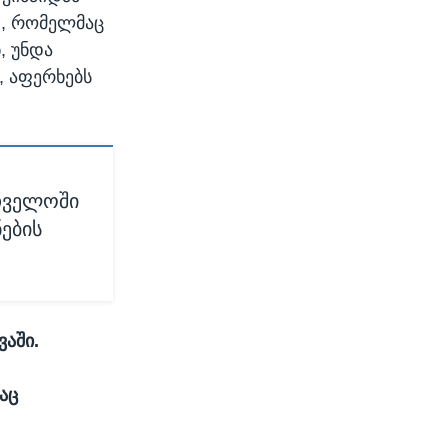
დ, რომელმაც
, უნდა
, აფერხებს
თველოში
ების
აში.
აც