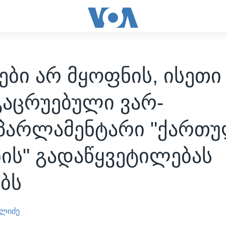
ები არ მყოფნის, ისეთი
გაცრუებული ვარ-
პარლამენტარი "ქართ
ის" გადაწყვეტილებას
ბს
ელიძე