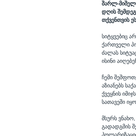
შარლ-მიშელი
დღის შემდეგ
თქვენთვის ე
სიტყვებიც ა
ქართველი პო
ძალას სიტუა
ისინი აიღებე
ჩემი შეშფოთ
აზიანებს სა
ქვეყნის იმ
სათავეში იყო
მსურს ვნახო
გადადგმის შ
პოლარიზაციი