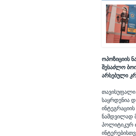
ოპოზიციის ნ
შესაძლო ბოი
არსებული კრ
თავისუფალი 
საყრდენია დ
ინტეგრაციის
ნამდვილად მ
პოლიტიკურ 
ინტერებისთ