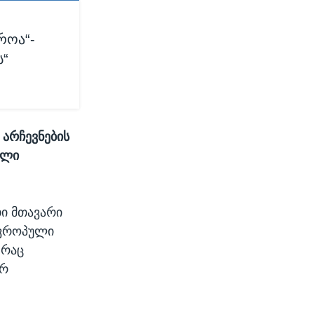
როა“-
ს“
 არჩევნების
ალი
ი მთავარი
ევროპული
 რაც
არ