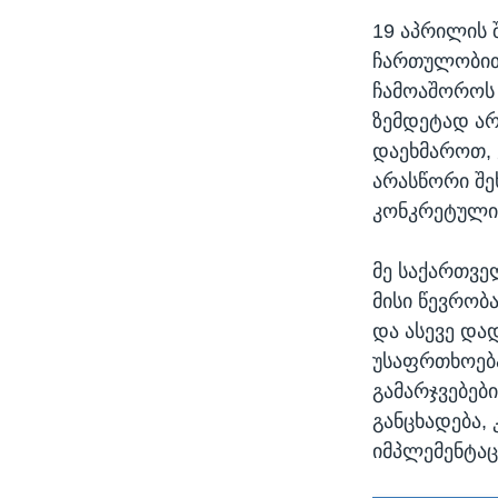
19 აპრილის 
ჩართულობით 
ჩამოაშოროს 
ზემდეტად არ
დაეხმაროთ, 
არასწორი შე
კონკრეტული 
მე საქართვე
მისი წევრობ
და ასევე და
უსაფრთხოება
გამარჯვებებ
განცხადება, 
იმპლემენტაცი