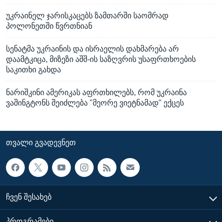
უკრაინელ ჯარისკაცებს ზამთარში საომრად
პოლონეთში წვრთნიან
სენატმა უკრაინის და ისრაელის დახმარება არ
დაამტკიცა, მიზეზი აშშ-ის საზღვრის უსაფრთხოების
საკითხი გახდა
ნარიშკინი ამერიკას აფრთხილებს, რომ უკრაინა
ვაშინგტონს შეიძლება "მეორე ვიეტნამად" ექცეს
ᲗᲕᲐᲚᲘ ᲒᲕᲐᲓᲔᲕᲜᲔᲗ
ᲩᲕᲔᲜ ᲨᲔᲡᲐᲮᲔᲑ
ᲞᲠᲝᲒᲠᲐᲛᲔᲑᲘ