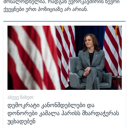
მოსალოდნელია, რადგან ევროკავშირის წევრი
ქვეყნები ერთ პოზიციაზე არ არიან.
ᲐᲡᲔᲕᲔ ᲜᲐᲮᲔᲗ:
დემოკრატი კანონმდებლები და
დონორები კამალა ჰარისს მხარდაჭერას
უცხადებენ