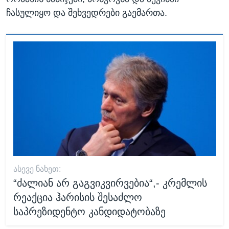
ჩასულიყო და შეხვედრები გაემართა.
ᲐᲡᲔᲕᲔ ᲜᲐᲮᲔᲗ:
“ძალიან არ გაგვიკვირვებია“,- კრემლის
რეაქცია ჰარისის შესაძლო
საპრეზიდენტო კანდიდატობაზე