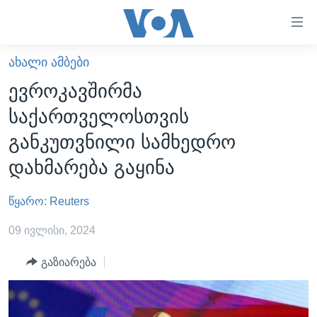
ბმულები
ხელმისაწვდომობისთვის
გადადით
ᲐᲮᲐᲚᲘ ᲐᲛᲑᲔᲑᲘ
ᲛᲗᲐᲕᲐᲠᲘ
მთავარზე
ევროკავშირმა
გადადით
ᲐᲮᲐᲚᲘ ᲐᲛᲑᲔᲑᲘ
საქართველოსთვის
მთავარ
ᲡᲐᲥᲐᲠᲗᲕᲔᲚᲝ
ნავიგაციაზე
განკუთვნილი სამხედრო
ᲐᲨᲨ
გადადით
დახმარება გაყინა
ძიებაზე
ᲐᲨᲨ-ᲘᲡ ᲐᲠᲩᲔᲕᲜᲔᲑᲘ 2024
წყარო: Reuters
ᲛᲡᲝᲤᲚᲘᲝ
ᲕᲘᲓᲔᲝᲔᲑᲘ
09 ივლისი, 2024
ᲒᲐᲓᲐᲪᲔᲛᲔᲑᲘ
გაზიარება
ᲡᲮᲕᲐ ᲡᲘᲐᲮᲚᲔᲔᲑᲘ
ᲕᲐᲨᲘᲜᲒᲢᲝᲜᲘ ᲓᲦᲔᲡ
ᲠᲣᲡᲔᲗᲘᲡ ᲨᲔᲭᲠᲐ ᲣᲙᲠᲐᲘᲜᲐᲨᲘ
ᲮᲔᲓᲕᲐ ᲕᲐᲨᲘᲜᲒᲢᲝᲜᲘᲓᲐᲜ
ᲞᲝᲚᲘᲢᲘᲙᲐ