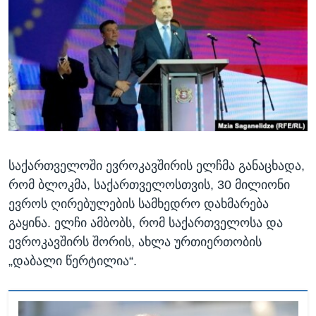
ᲡᲢᲣᲓᲘᲐ ᲕᲐᲨᲘᲜᲒᲢᲝᲜᲘ
ᲔᲙᲝᲜᲝᲛᲘᲙᲐ
Learning English
ᲯᲐᲜᲛᲠᲗᲔᲚᲝᲑᲐ
ᲗᲕᲐᲚᲘ ᲒᲕᲐᲓᲔᲕᲜᲔᲗ
ᲛᲔᲪᲜᲘᲔᲠᲔᲑᲐ
ᲘᲜᲢᲔᲠᲕᲘᲣ
ᲙᲣᲚᲢᲣᲠᲐ
ენები
ᲒᲐᲚᲘᲚᲔᲝ
საქართველოში ევროკავშირის ელჩმა განაცხადა,
ᲓᲔᲖᲘᲜᲤᲝᲠᲛᲐᲪᲘᲐ
რომ ბლოკმა, საქართველოსთვის, 30 მილიონი
ევროს ღირებულების სამხედრო დახმარება
გაყინა. ელჩი ამბობს, რომ საქართველოსა და
ევროკავშირს შორის, ახლა ურთიერთობის
„დაბალი წერტილია“.