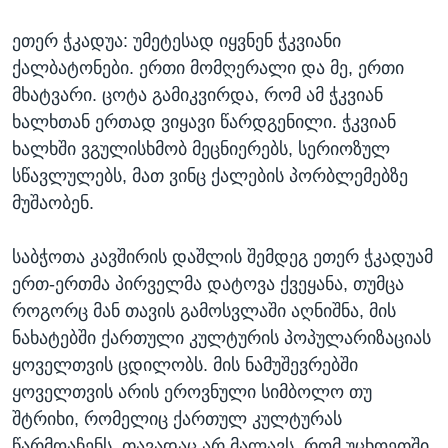
ეთერ ჭკადუა: უმეტესად იყვნენ ჭკვიანი
ქალბატონები. ერთი მომღერალი და მე, ერთი
მხატვარი. ცოტა გამიკვირდა, რომ ამ ჭკვიან
ხალხთან ერთად ვიყავი წარდგენილი. ჭკვიან
ხალხში ვგულისხმობ მეცნიერებს, სერიოზულ
სწავლულებს, მათ ვინც ქალების პორბლემებზე
მუშაობენ.
საბჭოთა კავშირის დაშლის შემდეგ ეთერ ჭკადუამ
ერთ-ერთმა პირველმა დატოვა ქვეყანა, თუმცა
როგორც მან თავის გამოსვლაში აღნიშნა, მის
ნახატებში ქართული კულტურის პოპულარიზაციას
ყოველთვის ცდილობს. მის ნამუშევრებში
ყოველთვის არის ეროვნული სიმბოლო თუ
შტრიხი, რომელიც ქართულ კულტურას
წარმოაჩენს. თავადაც არ მალავს, რომ უცხოეთში