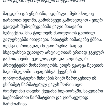
იორკიდან თეა თუაშვილი მოგვითხრობს.
მაცდური და ვნებიანი, იდუმალი, მებრძოლიც -
იარაღით ხელში, გამომწვევი გამოხედვით - ეთერ
ჭკადუას შემოქმედებაში ქალი მთავარი
სუბიექტია. მის ტილოებს მსოფლიოს ცნობილ
გალერეებში იხილავთ. ნახატებს იამაიკაზე ქმნის,
თუმცა ძირითადად ნიუ-იორკშია, სადაც
სხვადასხვა უცხოელ არტისტთთან ერთად ჯგუფურ
გამოფენებში, ეკოლოგიურ და სოციალურ
პროექტებში მონაწილეობს. ეთერ ჭკადუა ჩეხეთის
საკონსულოში სხვადასხვა ქვეყნების
დიპლომატიური მისიების მიერ წარდგენილ იმ
ცხრამეტ წარმატებულ ქალს შორის იყო,
რომელმაც თავისი ქვეყანა ნიუ-იორკში, საკუთარი
საქმიანობით წარმატებით და ღირსეულად
წარმოაჩინა.