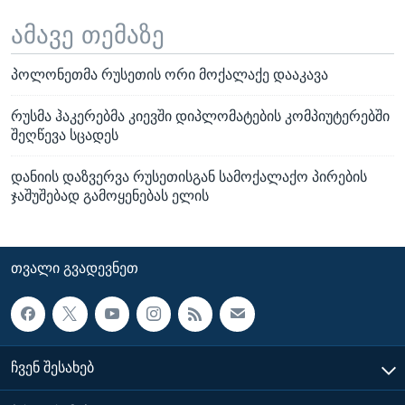
ამავე თემაზე
პოლონეთმა რუსეთის ორი მოქალაქე დააკავა
რუსმა ჰაკერებმა კიევში დიპლომატების კომპიუტერებში
შეღწევა სცადეს
დანიის დაზვერვა რუსეთისგან სამოქალაქო პირების
ჯაშუშებად გამოყენებას ელის
ᲗᲕᲐᲚᲘ ᲒᲕᲐᲓᲔᲕᲜᲔᲗ
ᲩᲕᲔᲜ ᲨᲔᲡᲐᲮᲔᲑ