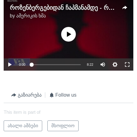
როზენბერგებიდან ჩაპმანამდე - როგორ მოქმედებს რუსული აგენტურა შეერთებულ შტატებში?
by
ამერიკის ხმა
No media source currently available
0:00
8:22
გაზიარება
Follow us
This item is part of
ახალი ამბები
მსოფლიო