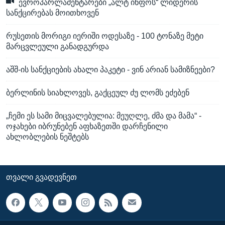
ევროპარლამენტარები „ალტ ინფოს“ ლიდერის
სანქცირებას მოითხოვენ
რუსეთის მორიგი იერიში ოდესაზე - 100 ტონაზე მეტი
მარცვლეული განადგურდა
აშშ-ის სანქციების ახალი პაკეტი - ვინ არიან სამიზნეები?
ბერლინის სიახლოვეს, გაქცეულ ძუ ლომს ეძებენ
„ჩემი ეს სამი მიცვალებულია: მეუღლე, ძმა და მამა“ -
ოჯახები იბრუნებენ აფხაზეთში დარჩენილი
ახლობლების ნეშტებს
ᲗᲕᲐᲚᲘ ᲒᲕᲐᲓᲔᲕᲜᲔᲗ