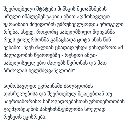
შეერთებული შტატები მინსკის შეთანხმების
სრული იმპლემენტაციის გზით აღმოსავლეთ
უკრაინაში მშვიდობის უზრუნველყოფის ერთგული
რჩება. ასევე, როგორც სახელმწიფო მდივანმა
რექს ტილერსონმა განაცხადა ცოტა ხნის წინ
ვენაში: „ჩვენ ძალიან ცხადად უნდა ვისაუბროთ ამ
ძალადობის წყაროებზე - რუსეთი ანტი-
სახელისუფლებო ძალებს წვრთნის და მათ
ბრძოლას ხელმძღვანელობს“.
აღმოსავლეთ უკრაინაში ძალადობის
დასრულებისა და შეერთებულ შტატებთან თუ
საერთაშორისო საზოგადოებასთან ურთიერთობის
გაუმჯობესების პასუხისმგებლობა სრულად
რუსეთს ეკისრება.