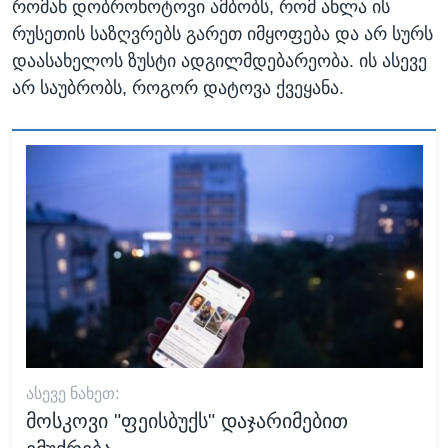
რომან დობროხოტოვი ამბობს, რომ ახლა ის
რუსეთის საზღვრებს გარეთ იმყოფება და არ სურს
დაასახელოს ზუსტი ადგილმდებარეობა. ის ასევე
არ საუბრობს, როგორ დატოვა ქვეყანა.
ᲐᲡᲔᲕᲔ ᲜᲐᲮᲔᲗ:
მოსკოვი "ფეისბუქს" დაჯარიმებით