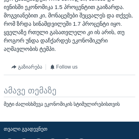
ივნისში ეკონომიკა 1.5 პროცენტით გაიზარდა.
მოგვიანებით კი, მონაცემები შეცვალეს და თქვეს,
რომ ზრდა სინამდვილეში 1.7 პროცენტი იყო.
ყველაზე რთული გასათვლელი კი ის არის, თუ
როგორ უნდა დაჩქარდეს ეკონომიკური
აღმავლობის ტემპი.
გაზიარება
Follow us
ამავე თემაზე
მეტი ძალისხმევა ეკონომიკის სტიმულირებისთვის
ᲗᲕᲐᲚᲘ ᲒᲕᲐᲓᲔᲕᲜᲔᲗ