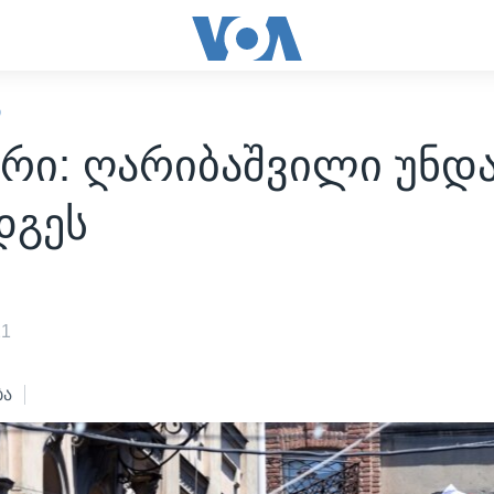
Ი
ერი: ღარიბაშვილი უნდ
დგეს
21
ბა