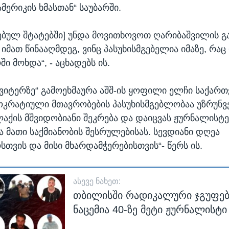
მერიკის ხმასთან“ საუბარში.
თებულ შტატებში] უნდა მოვითხოვოთ ღარიბაშვილის 
 იმათ წინააღმდეგ, ვინც პასუხისმგებელია იმაზე, რა
 მოხდა“, - აცხადებს ის.
ვიტერზე“ გამოეხმაურა აშშ-ის ყოფილი ელჩი საქარ
ოკრატიული მთავრობების პასუხისმგებლობაა უზრუნ
აქის მშვიდობიანი შეკრება და დაიცვას ჟურნალისტე
 მათი საქმიანობის შესრულებისას. სევდიანი დღეა
თვის და მისი მხარდამჭერებისთვის“- წერს ის.
ᲐᲡᲔᲕᲔ ᲜᲐᲮᲔᲗ:
თბილისში რადიკალური ჯგუფებ
ნაცემია 40-ზე მეტი ჟურნალისტი