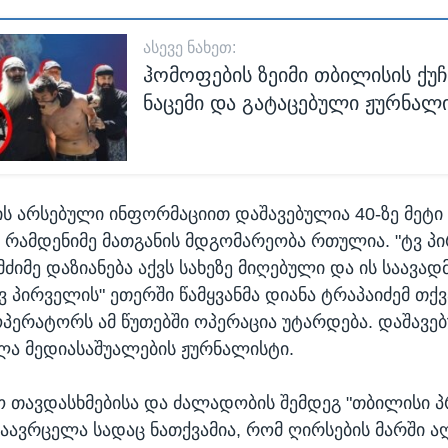
ᲐᲡᲔᲕᲔ ᲜᲐᲮᲔᲗ:
ჰომოფების ზეიმი თბილისის ქუჩე
ნაცემი და გატაცებული ჟურნალ
ს არსებული ინფორმაციით დაშავებულია 40-ზე მეტი
 რამდენიმე მათგანის მდგომარეობა რთულია. "ტვ პ
ძიმე დაზიანება აქვს სახეზე მიღებული და ის საავა
ვ პირველის" ეთერში წამყვანმა დიანა ტრაპაიძემ თქვ
პერატორს ამ წუთებში ოპერაცია უტარდება. დაშავე
ლა მედიასაშუალების ჟურნალისტი.
 თავდასხმებისა და ძალადობის შემდეგ "თბილისი პ
გაავრცელა სადაც ნათქვამია, რომ ღირსების მარში ა