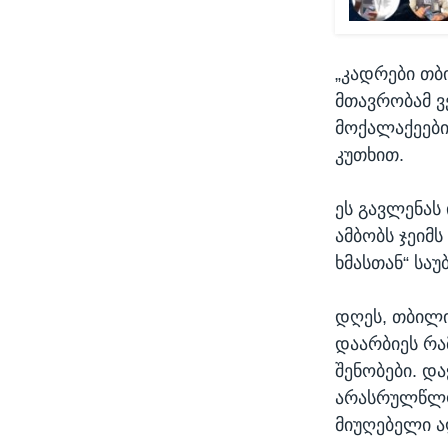
„კადრები თბ
მთავრობამ ვ
მოქალაქეები
კუთხით.
ეს გავლენას 
ამბობს ჯეიმს
ხმასთან“ საუ
დღეს, თბილი
დაარბიეს რა
შენობები. დ
არასრულწლო
მიუღებელი ა