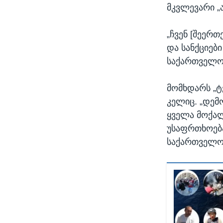
მკვლევარი „ა
„ჩვენ [შეერ
და სანქციები
საქართველოში
მომხდარს „ტ
კელიც. „დემ
ყველა მოქალ
უსაფრთხოება
საქართველოს