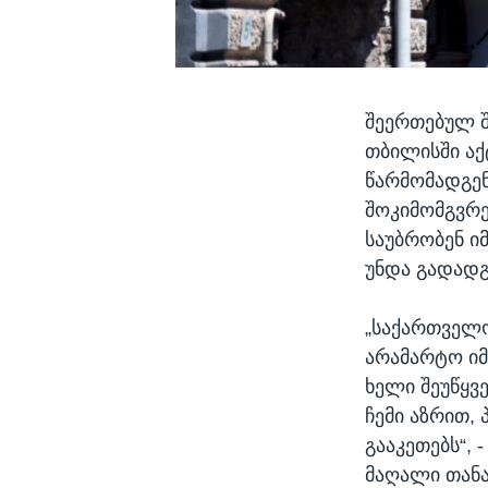
შეერთებულ შ
თბილისში აქ
წარმომადგენ
შოკიმომგვრე
საუბრობენ ი
უნდა გადადგ
„საქართველო
არამარტო იმ
ხელი შეუწყვ
ჩემი აზრით, 
გააკეთებს“,
მაღალი თან