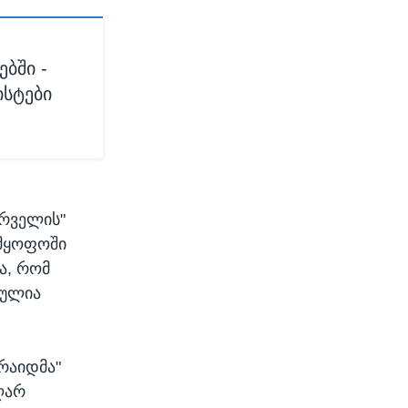
ბში -
ისტები
ირველის"
დმყოფოში
ა, რომ
ბულია
რაიდმა"
ღარ