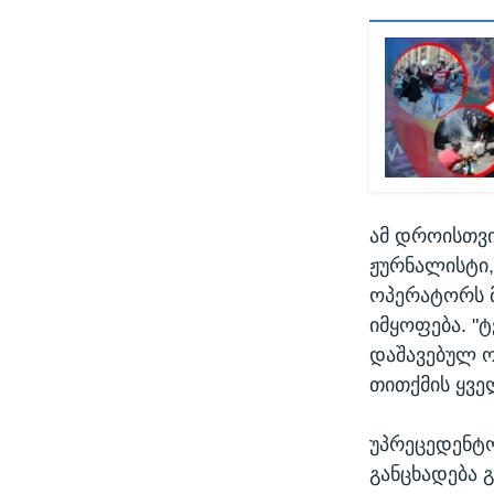
ამ დროისთვი
ჟურნალისტი,
ოპერატორს მ
იმყოფება. "ტ
დაშავებულ ო
თითქმის ყვე
უპრეცედენტო
განცხადება 