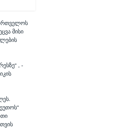
აქართველოს
ცვა მისი
ფლების
სზე“ , -
იკის
ლეს.
"ეუთოს"
რთი
თვის