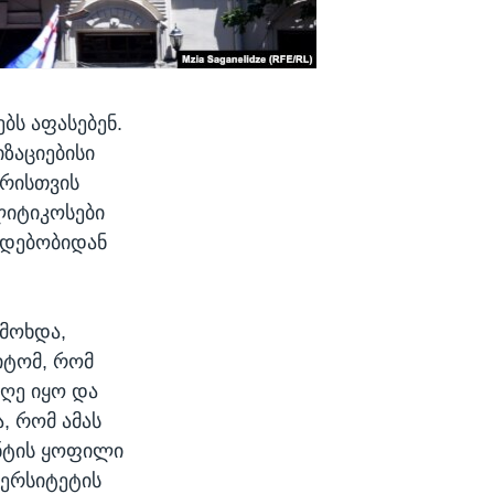
ბს აფასებენ.
ზაციებისი
ვრისთვის
ლიტიკოსები
ამდებობიდან
 მოხდა,
იტომ, რომ
დღე იყო და
, რომ ამას
ენტის ყოფილი
ერსიტეტის