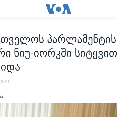
Ო
რთველოს პარლამენტის
რი ნიუ-იორკში სიტყვი
ვიდა
 2015
ბა