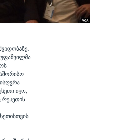
შვიდობაზე,
სუფაშვილმა
ლოს
თაშორისო
ლისღვრა
უსეთი იყო,
 რუსეთის
უსეთისთვის