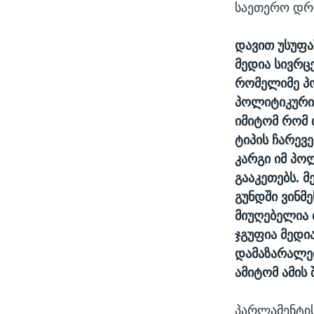
საეთერო დრ
დავით უსუფა
მედია სივრცე
რომელიმე პო
პოლიტიკური
იმიტომ რომ 
ტიპის ჩარევ
კარგი იმ პოლ
გააკეთებს. 
გუნდში ვინმე
მიუღებელია 
ჯგუფია მედია
დამაზარალე
ამიტომ ამის
პარლამენტის