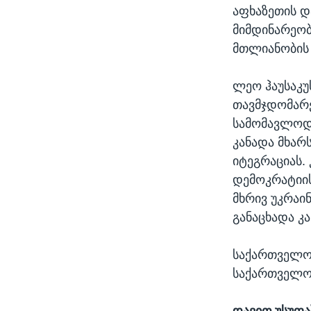
აფხაზეთის დ
მიმდინარეობ
მთლიანობის 
ლეო ჰაუსაკუ
თავმჯდომარე
სამომავლოდ 
კანადა მხარ
იტეგრაციას.
დემოკრატიის
მხრივ უკრაი
განაცხადა კა
საქართველოს
საქართველო
დავით უსუფა