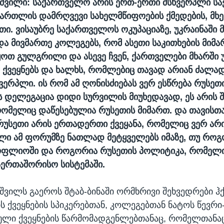
აშვილი: საქართველო არის ერთ-ერთი მსხვერპლი ს
ამართლის დამრღვევი სახელმწიფოების ქმედების, მ
თი. ვისაუბრე საქართველოს ოკუპაციაზე, უკრაინაში 
და მივმართე კოლეგებს, რომ ასეთი საკითხების მიმა
ყოთ გულგრილი და ასევე ჩვენ, ქართველები მხარში 
 ქვეყნებს და ხალხს, რომლებიც თავად არიან ძალა
ხვერპლი. ის რომ ამ ღონისძიებას ვერ ესწრება რუსეთ
 დელეგაცია დიდი სურვილის მიუხედავად, ეს არის შ
 რომელიც დაწესებულია რუსეთის მიმართ. და თავისთ
რუსეთი არის ერთადერთი ქვეყანა, რომელიც ვერ არ
ი ამ ფორუმზე ნათლად მეტყველებს იმაზე, თუ რო
სოფლიოში და როგორია რუსეთის პოლიტიკა, რომელ
საერთაშორისო სისტემაში.
შვილს გაეროს შტაბ-ბინაში ორმხრივი შეხვედრები ჰ
ს ქვეყნების სპიკერებთან, კოლეგებთან ნატოს წევრი
ული ქვეყნების წარმომადგენლებთანაც, რომელთანაც