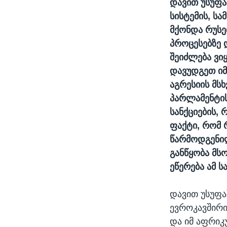
დავით უსუფ
სისტემის, ს
მქონდა რუსე
პროცესებზე 
შეიძლება ვი
დავუდგეთ იმ
აგრესიის მს
პარლამენტის
სანქციების,
ფაქტი, რომ 
წარმოდგენილ
განწყობა მ
ეწერება ამ 
დავით უსუფა
ევროკავშირი
და იმ აფრიკ