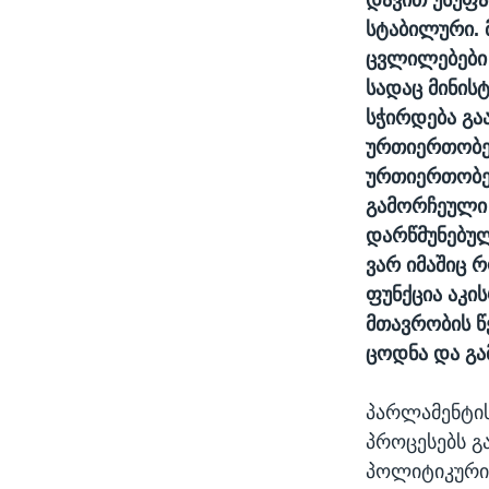
სტაბილური. 
ცვლილებები 
სადაც მინის
სჭირდება გა
ურთიერთობებ
ურთიერთობებ
გამორჩეული
დარწმუნებულ
ვარ იმაშიც 
ფუნქცია აკი
მთავრობის წე
ცოდნა და გა
პარლამენტი
პროცესებს გ
პოლიტიკური 