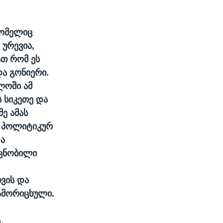
რომელიც
 ურევია,
ათ რომ ეს
ა გონიერი.
ლოში ამ
ს სიკეთე და
მე ამას
ო პოლიტიკურ
და
 ცნობილი
ვის და
გამორიცხული.
.