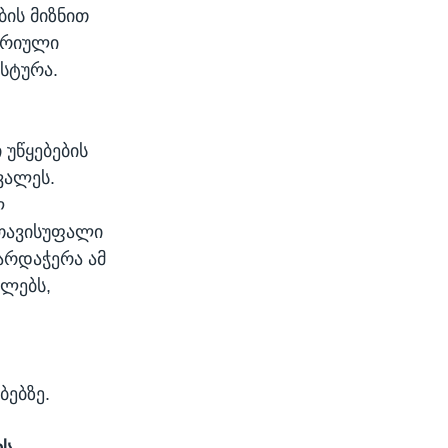
ბის მიზნით
ორიული
სტურა.
უწყებების
ვალეს.
ლ
 თავისუფალი
არდაჭერა ამ
ელებს,
ებზე.
ოს