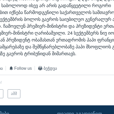
, საბოლოოდ ისევ არ არის გადაწყვეტილი როგორი
ბით იქნება წარმოდგენილი საქართველოს სამთავრ
ექტემბრის ბოლოს გაეროს საიუბილეო გენერალურ 
. ჩამოვლენ პრემიერ-მინისტრი და პრეზიდენტი ერთ
იერ-მინისტრი ღარიბაშვილი. 24 სექტემბერს ნიუ ი
ან პრეზიდენტ ობამასთან ერთადრომის პაპი ფრანცი
ამყარებაზე და შემწყნარებლობაზე პაპი მსოფლიოს 
ზე გაეროს ტრიბუნიდან მიმართავს.
ბა
Follow us
ბეჭდვა
of
ო
აშშ
ᲔᲑᲘ
ᲗᲕᲐᲚᲘ ᲒᲕᲐᲓᲔᲕᲜᲔᲗ