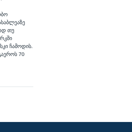
ობო
ასაბლეაზე
ად თუ
ორკში
სკი ჩამოდის.
გაეროს 70