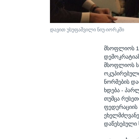
დავით უსუფაშვილი ნიუ-იორკში
მსოფლიოს 14
დემოკრატიაზ
მსოფლიოს სპ
ოკუპირებულ
ნორმების დ
ხდება - პარ
თუმცა რუსეთ
ფედერაციის 
ეხელმძღვანე
დაწესებული ს