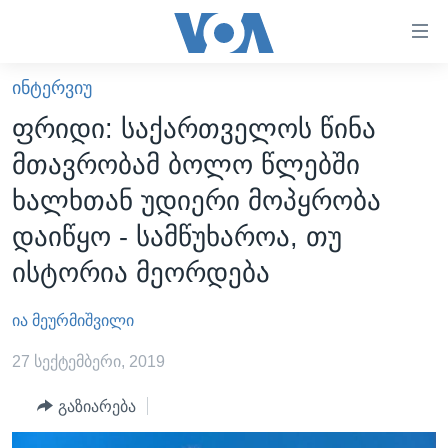
ბმულები
ხელმისაწვდომობისთვის
გადადით
ᲘᲜᲢᲔᲠᲕᲘᲣ
ᲛᲗᲐᲕᲐᲠᲘ
მთავარზე
ფრიდი: საქართველოს წინა
გადადით
ᲐᲮᲐᲚᲘ ᲐᲛᲑᲔᲑᲘ
მთავრობამ ბოლო წლებში
მთავარ
ᲡᲐᲥᲐᲠᲗᲕᲔᲚᲝ
ნავიგაციაზე
ხალხთან უდიერი მოპყრობა
ᲐᲨᲨ
გადადით
დაიწყო - სამწუხაროა, თუ
ძიებაზე
ᲐᲨᲨ-ᲘᲡ ᲐᲠᲩᲔᲕᲜᲔᲑᲘ 2024
ისტორია მეორდება
ᲛᲡᲝᲤᲚᲘᲝ
ია მეურმიშვილი
ᲕᲘᲓᲔᲝᲔᲑᲘ
ᲒᲐᲓᲐᲪᲔᲛᲔᲑᲘ
27 სექტემბერი, 2019
ᲡᲮᲕᲐ ᲡᲘᲐᲮᲚᲔᲔᲑᲘ
ᲕᲐᲨᲘᲜᲒᲢᲝᲜᲘ ᲓᲦᲔᲡ
გაზიარება
ᲠᲣᲡᲔᲗᲘᲡ ᲨᲔᲭᲠᲐ ᲣᲙᲠᲐᲘᲜᲐᲨᲘ
ᲮᲔᲓᲕᲐ ᲕᲐᲨᲘᲜᲒᲢᲝᲜᲘᲓᲐᲜ
ᲞᲝᲚᲘᲢᲘᲙᲐ