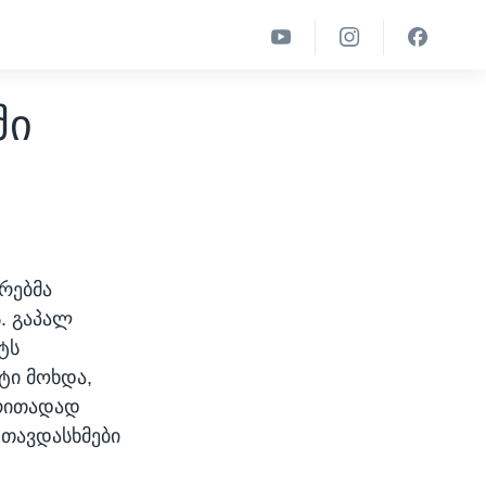
ში
რებმა
. გაპალ
ტს
ტი მოხდა,
ირითადად
თავდასხმები