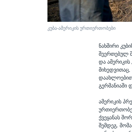
კუბა-ამერიკის ურთიერთობები
ნახშირი კუბ
შეერთებულ შ
და ამერიკის
მიხედვითაც, 
დაახლოებით 
გერმანიაში დ
ამერიკის პრ
ურთიერთობებ
ქვეყანას შო
შემდეგ. მომ