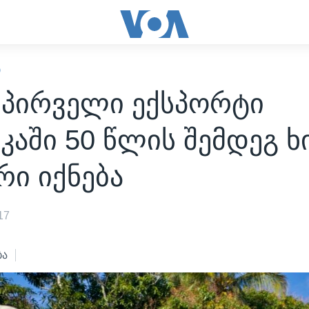
Ი
 პირველი ექსპორტი
კაში 50 წლის შემდეგ ხ
რი იქნება
17
ბა