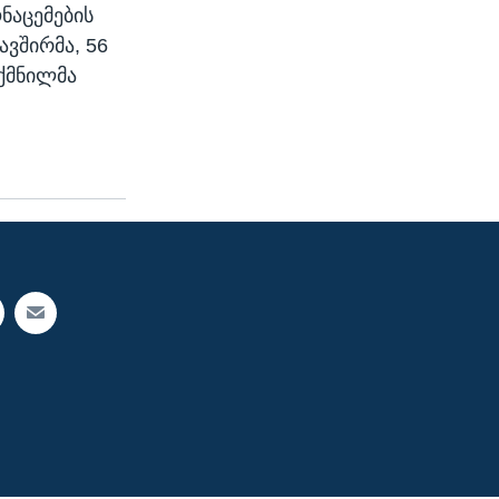
ნაცემების
ავშირმა, 56
ქმნილმა