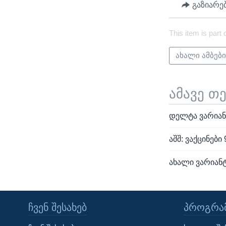
გაზიარე
This item is part 
ახალი ამბებ
ამავე თ
დელტა ვარიანტ
აშშ: ვაქცინებ
ახალი ვარიან
ᲩᲕᲔᲜ ᲨᲔᲡᲐᲮᲔᲑ
ᲞᲠᲝᲒᲠᲐᲛ
Learning English