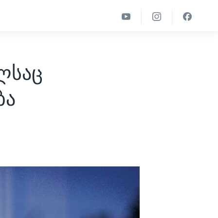
ელსაც
ბა