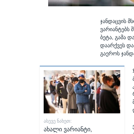
ჯანდაცვის მ
ვარიანტებს 
ბეტა, გამა 
დაარქვეს და 
გაეროს ჯანდ
ᲐᲡᲔᲕᲔ ᲜᲐᲮᲔᲗ:
ახალი ვარიანტი,