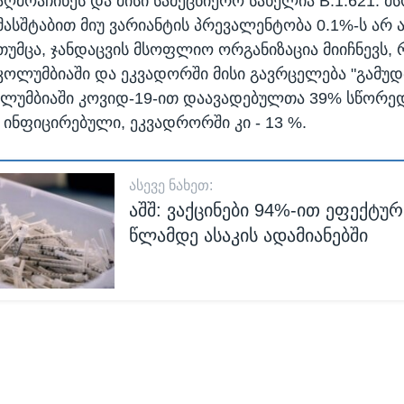
აღმოაჩინეს და მისი სამეცნიერო სახელია B.1.621. 
მასშტაბით მიუ ვარიანტის პრევალენტობა 0.1%-ს არ 
თუმცა, ჯანდაცვის მსოფლიო ორგანიზაცია მიიჩნევს,
კოლუმბიაში და ეკვადორში მისი გავრცელება "გამუდ
ოლუმბიაში კოვიდ-19-ით დაავადებულთა 39% სწორედ
 ინფიცირებული, ეკვადრორში კი - 13 %.
ᲐᲡᲔᲕᲔ ᲜᲐᲮᲔᲗ:
აშშ: ვაქცინები 94%-ით ეფექტურ
წლამდე ასაკის ადამიანებში