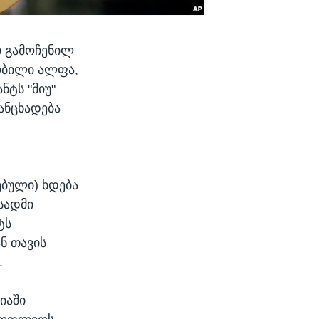
თ გამოჩენილ
ნობილი ალფა,
ნტს "მიუ"
განცხადება
ბული) ხდება
სადმი
ტს
ან თავის
.
იაში