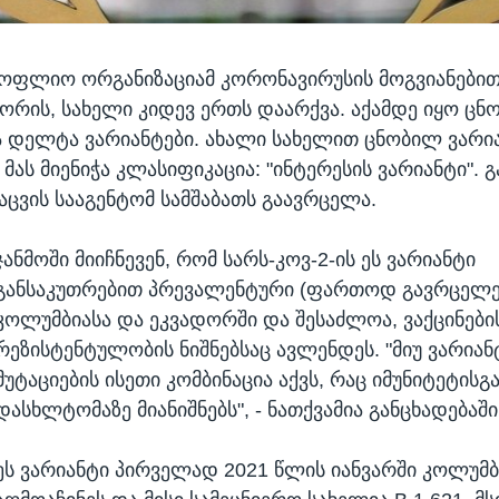
სოფლიო ორგანიზაციამ კორონავირუსის მოგვიანები
შორის, სახელი კიდევ ერთს დაარქვა. აქამდე იყო ც
და დელტა ვარიანტები. ახალი სახელით ცნობილ ვარია
მას მიენიჭა კლასიფიკაცია: "ინტერესის ვარიანტი". 
აცვის სააგენტომ სამშაბათს გაავრცელა.
ჯანმოში მიიჩნევენ, რომ სარს-კოვ-2-ის ეს ვარიანტი
განსაკუთრებით პრევალენტური (ფართოდ გავრცელე
კოლუმბიასა და ეკვადორში და შესაძლოა, ვაქცინები
რეზისტენტულობის ნიშნებსაც ავლენდეს. "მიუ ვარიან
მუტაციების ისეთი კომბინაცია აქვს, რაც იმუნიტეტისგ
დასხლტომაზე მიანიშნებს", - ნათქვამია განცხადებაში
ეს ვარიანტი პირველად 2021 წლის იანვარში კოლუმბ