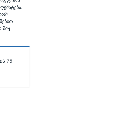
მსოფლიოს
აღემატება.
 რომ
მებით
 მიუ
ია 75