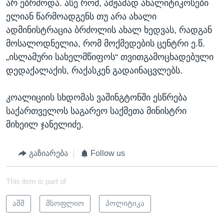
არ ებრძოდა. ასე რომ, ამჟამად ანალიტიკოსები
ელიან წარმოადგენს თუ არა ახალი
ადმინისტრაცია ბრძოლის ახალ ხედვას, რადგან
მოსალოდნელია, რომ მოქმედების ცენტრი ე.წ.
„ისლამური სახელმწიფოს“ თვითგამოცხადებული
დედაქალაქის, რაქასკენ გადაინაცვლებს.
კოალიციის სხდომას ვაშინგტონში ესწრება
საქართველოს საგარეო საქმეთა მინისტრი
მიხეილ ჯანელიძე.
გაზიარება
Follow us
This item is part of
აშშ
მსოფლიო
პოლიტიკა