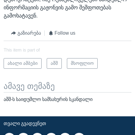
ინფორმაციის გაჟონვის გამო შეშფოთებას
გამოხატავენ.
გაზიარება
Follow us
This item is part of
ახალი ამბები
აშშ
მსოფლიო
ამავე თემაზე
აშშ-ს საიდუმლო სამსახურის სკანდალი
ᲗᲕᲐᲚᲘ ᲒᲕᲐᲓᲔᲕᲜᲔᲗ