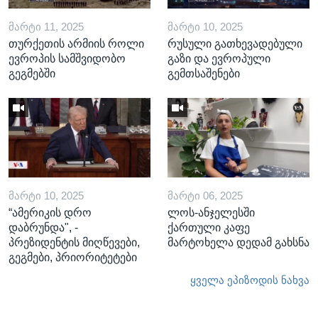
ᲛᲐᲠᲢᲘ 11, 2025
ᲛᲐᲠᲢᲘ 10, 2025
თურქეთის არმიის როლი
რუსული გათხევადებული
ევროპის სამშვიდობო
გაზი და ევროპული
გეგმებში
გემთსაშენები
ᲛᲐᲠᲢᲘ 10, 2025
ᲛᲐᲠᲢᲘ 06, 2025
“ამერიკის დრო
ლოს-ანჯელესში
დაბრუნდა", -
ქართული კაფე
პრეზიდენტის მიღწევები,
მარტოხელა დედამ გახსნა
გეგმები, პრიორიტეტები
ყველა ეპიზოდის ნახვა