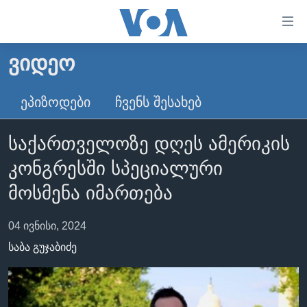
ბმულები
ხელმისაწვდომობისთვის
გადადით
ᲕᲘᲓᲔᲝ
ᲛᲗᲐᲕᲐᲠᲘ
მთავარზე
გადადით
ᲐᲮᲐᲚᲘ ᲐᲛᲑᲔᲑᲘ
ᲔᲞᲘᲖᲝᲓᲔᲑᲘ
ᲩᲕᲔᲜᲡ ᲨᲔᲡᲐᲮᲔᲑ
მთავარ
ᲡᲐᲥᲐᲠᲗᲕᲔᲚᲝ
ნავიგაციაზე
საქართველოზე დღეს ამერიკის
ᲐᲨᲨ
გადადით
კონგრესში სპეციალური
ძიებაზე
ᲐᲨᲨ-ᲘᲡ ᲐᲠᲩᲔᲕᲜᲔᲑᲘ 2024
მოსმენა იმართება
ᲛᲡᲝᲤᲚᲘᲝ
ᲕᲘᲓᲔᲝᲔᲑᲘ
04 ივნისი, 2024
ᲒᲐᲓᲐᲪᲔᲛᲔᲑᲘ
საბა გუჯაბიძე
ᲡᲮᲕᲐ ᲡᲘᲐᲮᲚᲔᲔᲑᲘ
ᲕᲐᲨᲘᲜᲒᲢᲝᲜᲘ ᲓᲦᲔᲡ
ᲠᲣᲡᲔᲗᲘᲡ ᲨᲔᲭᲠᲐ ᲣᲙᲠᲐᲘᲜᲐᲨᲘ
ᲮᲔᲓᲕᲐ ᲕᲐᲨᲘᲜᲒᲢᲝᲜᲘᲓᲐᲜ
ᲞᲝᲚᲘᲢᲘᲙᲐ