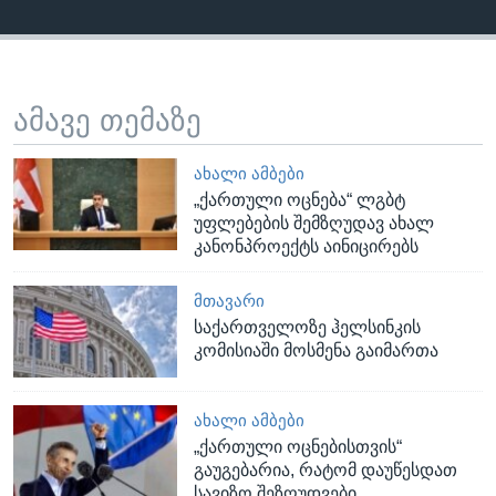
ამავე თემაზე
ᲐᲮᲐᲚᲘ ᲐᲛᲑᲔᲑᲘ
„ქართული ოცნება“ ლგბტ
უფლებების შემზღუდავ ახალ
კანონპროექტს აინიცირებს
ᲛᲗᲐᲕᲐᲠᲘ
საქართველოზე ჰელსინკის
კომისიაში მოსმენა გაიმართა
ᲐᲮᲐᲚᲘ ᲐᲛᲑᲔᲑᲘ
„ქართული ოცნებისთვის“
გაუგებარია, რატომ დაუწესდათ
სავიზო შეზღუდვები