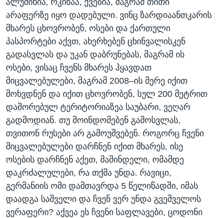
ალუმინია, რკინაა, ქვებია, მაგრამ თითი
არაფერზე იყო დადებული. ვინც ზარდიაანთკარის
მხარეს ცხოვრობენ, ოსები და ქართული
პასპორტები აქვთ, ახერხებენ ცხინვალისკენ
გადასვლას და უკან დაბრუნებას, მაგრამ ის
ოსები, ვისაც ჩვენს მხარეს ჰყავდათ
მიცვალებულები, მაგრამ 2008–ის მერე იქით
მოხვდნენ და იქით ცხოვრობენ, სულ 200 მეტრით
დაშორებულ ტერიტორიაზეა საუბარი, ვეღარ
გადმოდიან. თუ მოინდომებენ გამოსვლას,
თვითონ რუსები არ გამოუშვებენ. როგორც ჩვენი
მიცვალებულები დარჩნენ იქით მხარეს, ისე
ოსების დარჩნენ აქეთ, მაშინდელი, ომამდე
დაკრძალულები, რა თქმა უნდა. რავიცი,
გერმანიის ომი დამთავრდა 5 წელიწადში, იმას
დაადგა საშველი და ჩვენ ვერ უნდა გვეშველოს
ვერაფერი? აქვეა ეს ჩვენი საფლავები, ცოდონი