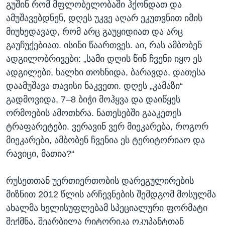
გუშინ რომ მფლობელობაში ჰქონდათ და
ამუშავებდნენ, დღეს უკვე აღარ ეკუთვნით იმის
მიუხედავად, რომ არც გაუყიდიათ და არც
გაუჩუქებიათ. ისინი წაართვეს. აი, რას ამბობენ
ადგილობრივები: „სამი დღის წინ ჩვენი იყო ეს
ადგილები, ხალხი თოხნიდა, ბარავდა, დათესა
დაამუშავა თავისი ნაკვეთი. დღეს „კამაზი“
გადმოვიდა, 7–8 ბიჭი მოჰყვა და დაიწყეს
ორმოების ამოთხრა. ნათესებში გააკეთეს
ტრაფარეტები. ვერავინ ვერ მიეკარება, როგორ
მიეკარები, ამბობენ ჩვენია ეს ტერიტორიაო და
რავიცი, მათია?“
რუსეთთან უერთიერთობის დარეგულირების
მიზნით 2012 წლის არჩევნების შემდგომ მოსულმა
ახალმა ხელისუფლებამ სპეციალური ფორმატი
შექმნა, შეარბილა რიტორიკა ოკუპანტთან