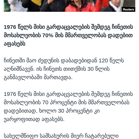
ᲡᲢᲣᲓᲘᲐ ᲕᲐᲨᲘᲜᲒᲢᲝᲜᲘ
ᲔᲙᲝᲜᲝᲛᲘᲙᲐ
Learning English
ᲯᲐᲜᲛᲠᲗᲔᲚᲝᲑᲐ
1976 წელს მისი გარდაცვალების შემდეგ ჩინეთის
ᲗᲕᲐᲚᲘ ᲒᲕᲐᲓᲔᲕᲜᲔᲗ
ᲛᲔᲪᲜᲘᲔᲠᲔᲑᲐ
მოსახლეობის 70% მის მმართველობას დადებით
ᲘᲜᲢᲔᲠᲕᲘᲣ
აფასებს
ᲙᲣᲚᲢᲣᲠᲐ
ენები
ჩინეთში მაო ძედუნის დაბადებიდან 120 წელს
ᲒᲐᲚᲘᲚᲔᲝ
აღნიშნავენ. ის ჩინეთს თითქმის 30 წლის
ᲓᲔᲖᲘᲜᲤᲝᲠᲛᲐᲪᲘᲐ
განმავლობაში მართავდა.
1976 წელს მისი გარდაცვალების შემდეგ ჩინეთის
მოსახლეობის 70 პროცენტი მის მმართველობას
დადებითად, ხოლო 30 პროცენტი კი
უარყოფითად აფასებს.
სახელმწიფო სამსახურის მიერ ჩატარებული