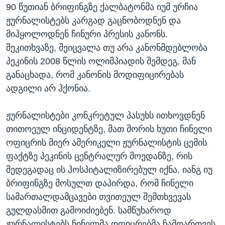
90 წუთიან ბრიფინგზე ქალბატონმა იუმ ურჩია
ჟურნალისტებს კარგად გაცნობოდნენ და
მიჰყოლოდნენ ჩინური პრესის კანონს.
შეკითხვაზე, შეიცვალა თუ არა კანონმდებლობა
პეკინის 2008 წლის ოლიმპიადის შემდეგ, მან
განაცხადა, რომ კანონის მოდიფიცირებას
ადგილი არ ჰქონია.
ჟურნალისტები კონკრეტულ პასუხს ითხოვდნენ
თითოეულ ინციდენტზე, მათ შორის ხუთი ჩინელი
ოფიცრის მიერ ამერიკელი ჟურნალისტის ცემის
ფაქტზე პეკინის ცენტრალურ მოედანზე, რის
შედეგადაც ის ჰოსპიტალიზირებულ იქნა. იანგ იუ
ბრიფინგზე მოსულთ დაპირდა, რომ ჩინელი
სამართალდამცავები თვითეულ შემთხვევას
გულდასმით გამოიძიებენ. სამწუხაროდ
ჟურნალისტებს ჩინელმა ოფიცრებმა ჩამოართვეს