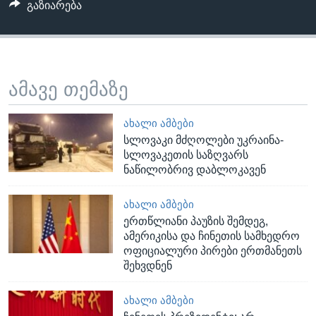
გაზიარება
ამავე თემაზე
ᲐᲮᲐᲚᲘ ᲐᲛᲑᲔᲑᲘ
სლოვაკი მძღოლები უკრაინა-
სლოვაკეთის საზღვარს
ნაწილობრივ დაბლოკავენ
ᲐᲮᲐᲚᲘ ᲐᲛᲑᲔᲑᲘ
ერთწლიანი პაუზის შემდეგ,
ამერიკისა და ჩინეთის სამხედრო
ოფიციალური პირები ერთმანეთს
შეხვდნენ
ᲐᲮᲐᲚᲘ ᲐᲛᲑᲔᲑᲘ