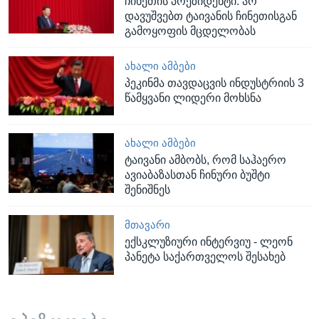
ჩინეთის პრეზიდენტი: არ
დავუშვებთ ტაივანის ჩინეთისგან
გამოყოფის მცდელობას
ᲐᲮᲐᲚᲘ ᲐᲛᲑᲔᲑᲘ
პეკინმა თავდაცვის ინდუსტრიის 3
წამყვანი ლიდერი მოხსნა
ᲐᲮᲐᲚᲘ ᲐᲛᲑᲔᲑᲘ
ტაივანი ამბობს, რომ საჰაერო
ავიაბაზასთან ჩინური ბუშტი
შენიშნეს
ᲛᲗᲐᲕᲐᲠᲘ
ექსკლუზიური ინტერვიუ - ლეონ
პანეტა საქართველოს შესახებ