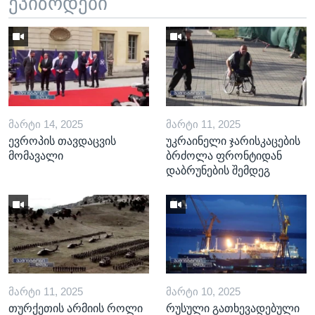
ეპიზოდები
ᲛᲐᲠᲢᲘ 14, 2025
ᲛᲐᲠᲢᲘ 11, 2025
ევროპის თავდაცვის
უკრაინელი ჯარისკაცების
მომავალი
ბრძოლა ფრონტიდან
დაბრუნების შემდეგ
ᲛᲐᲠᲢᲘ 11, 2025
ᲛᲐᲠᲢᲘ 10, 2025
თურქეთის არმიის როლი
რუსული გათხევადებული