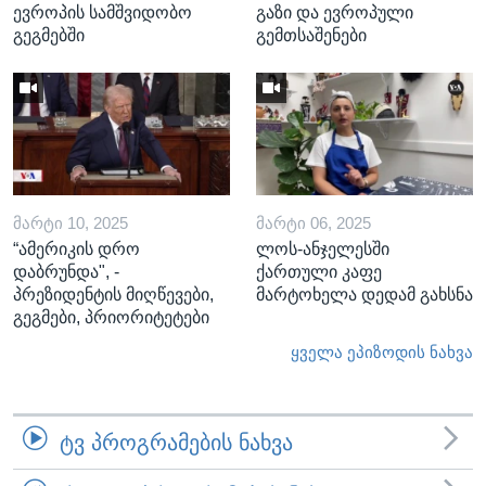
ევროპის სამშვიდობო
გაზი და ევროპული
გეგმებში
გემთსაშენები
ᲛᲐᲠᲢᲘ 10, 2025
ᲛᲐᲠᲢᲘ 06, 2025
“ამერიკის დრო
ლოს-ანჯელესში
დაბრუნდა", -
ქართული კაფე
პრეზიდენტის მიღწევები,
მარტოხელა დედამ გახსნა
გეგმები, პრიორიტეტები
ყველა ეპიზოდის ნახვა
ᲢᲕ ᲞᲠᲝᲒᲠᲐᲛᲔᲑᲘᲡ ᲜᲐᲮᲕᲐ