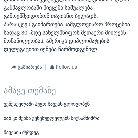
განმავლობაში მიეცემა საშუალება
გამოემშვიდობონ თავიანთ ბელადს.
პარასკევს გაიმართება სამგლოვიარო პროცესია
სადაც 30 -მდე სახელმწიფოს მეთაური მიიღებს
მონაწილეობას. ამერიკა დიპლომატების
დელეგაციით იქნება წარმოდგენილ.
გაზიარება
Follow us
ამავე თემაზე
ვენესუელაში ჰუგო ჩავესს გლოვობენ
ბან კი მუნმა ვენესუელელებს მიუსამძიმრა
ჩავესის შემდეგ