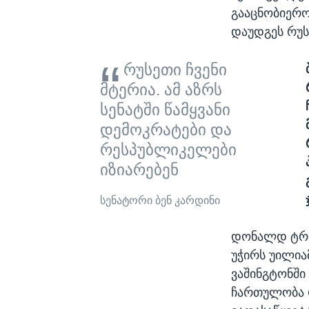
გააცნობიერო
დაუდგეს რუს
რუსეთი ჩვენი
მტერია. ამ აზრს
სენატში წამყვანი
დემოკრატები და
რესპუბლიკელები
იზიარებენ
სენატორი ბენ კარდინი
დონალდ ტრამ
უჭირს უილია
ვაშინგტონში
ჩართულობა რ