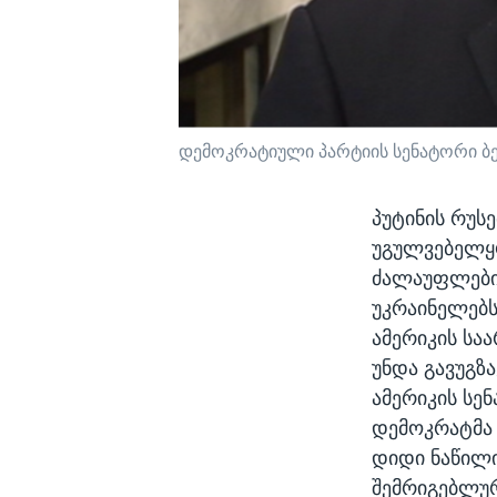
დემოკრატიული პარტიის სენატორი ბე
პუტინის რუს
უგულვებელყო
ძალაუფლების
უკრაინელებს
ამერიკის სა
უნდა გავუგზა
ამერიკის სე
დემოკრატმა 
დიდი ნაწილ
შემრიგებლურ