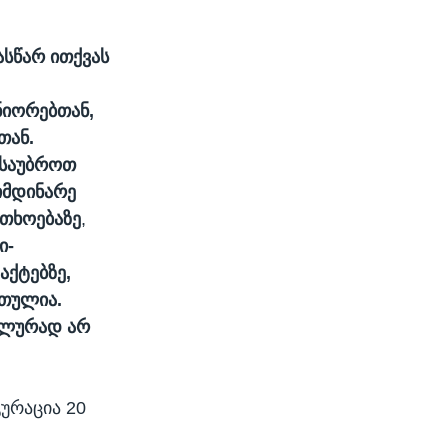
სწარ ითქვას
ნიორებთან,
თან.
ისაუბროთ
მიმდინარე
რთხოებაზე
,
ი-
აქტებზე,
რთულია.
ალურად არ
ურაცია 20