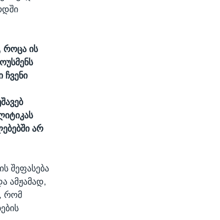
რდში
, როცა ის
მოუსმენს
ი ჩვენი
შავებ
ლიტიკას
ებებში არ
ს შეფასება
ა ამჟამად,
, რომ
ების