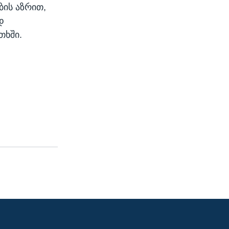
ბის აზრით,
დ
თხში.