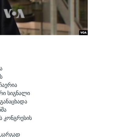
ა
ს
ჩაერია
ცრი სიგნალი
-განაცხადა
ნმა
ს კონგრესის
 კარგად