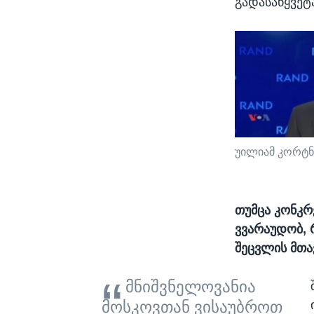
გადასაწყვეტ
უილიამ კორტნ
თუმცა კონკრ
ვვარაუდობ, 
შეცვლის მთა
მნიშვნელოვანია
მოსკოვთან ვისაუბროთ